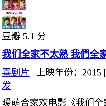
豆瓣 5.1 分
我们全家不太熟 我們全家不太
喜剧片
|
上映年份：2015
|
发
暖萌合家欢电影《我们全