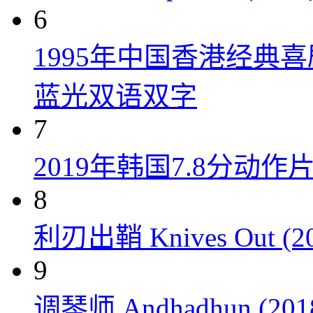
6
1995年中国香港经典
蓝光双语双字
7
2019年韩国7.8分
8
利刃出鞘 Knives Out (20
9
调琴师 Andhadhun (201