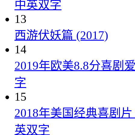
中英双字
13
西游伏妖篇 (2017)
14
2019年欧美8.8分
字
15
2018年美国经典喜剧
英双字