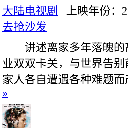
大陆电视剧
|
上映年份：20
去抢沙发
讲述离家多年落魄的高
业双双卡关，与世界告别
家人各自遭遇各种难题而产
»