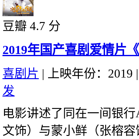
豆瓣 4.7 分
2019年国产喜剧爱情片
喜剧片
|
上映年份：2019
|
发
电影讲述了同在一间银行
文饰）与蒙小鲜（张榕容