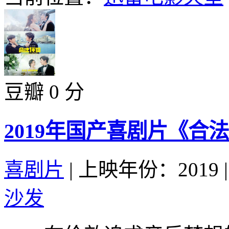
豆瓣 0 分
2019年国产喜剧片《合
喜剧片
|
上映年份：2019
|
沙发