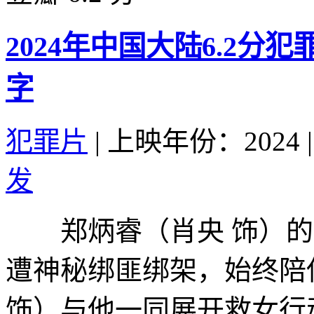
2024年中国大陆6.2分
字
犯罪片
|
上映年份：2024
|
发
郑炳睿（肖央 饰）的
遭神秘绑匪绑架，始终陪
饰）与他一同展开救女行