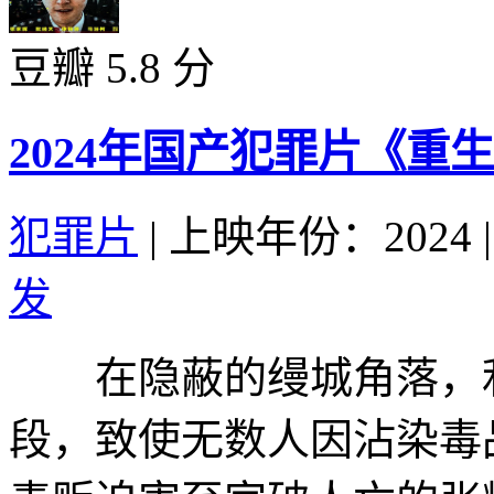
豆瓣 5.8 分
2024年国产犯罪片《重
犯罪片
|
上映年份：2024
|
发
在隐蔽的缦城角落，利
段，致使无数人因沾染毒