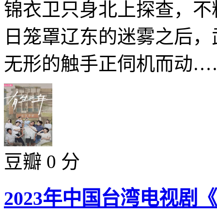
锦衣卫只身北上探查，不
日笼罩辽东的迷雾之后，
无形的触手正伺机而动……
豆瓣 0 分
2023年中国台湾电视剧