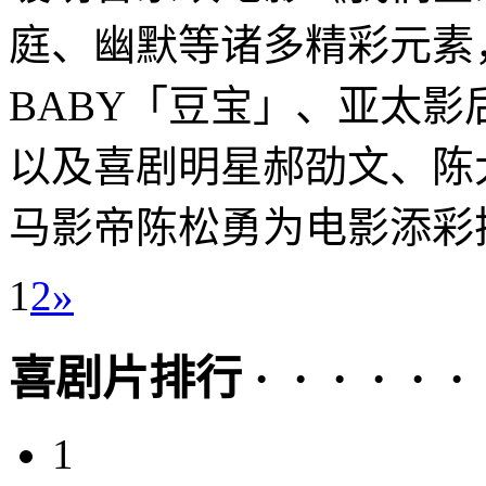
庭、幽默等诸多精彩元素
BABY「豆宝」、亚太
以及喜剧明星郝劭文、陈
马影帝陈松勇为电影添彩把
1
2
»
喜剧片排行 · · · · · ·
1