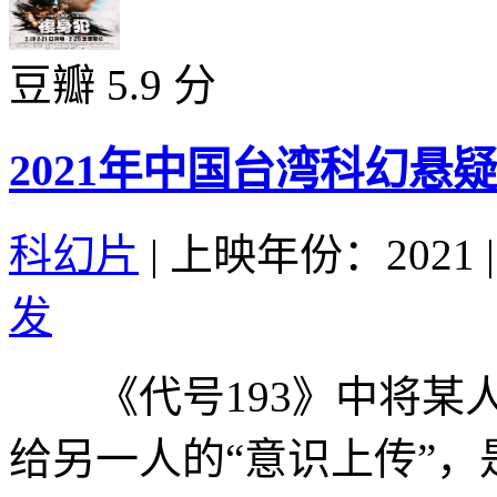
豆瓣 5.9 分
2021年中国台湾科幻悬
科幻片
|
上映年份：2021
|
发
《代号193》中将某人
给另一人的“意识上传”