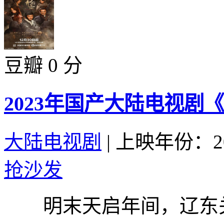
豆瓣 0 分
2023年国产大陆电视剧
大陆电视剧
|
上映年份：20
抢沙发
明末天启年间，辽东关