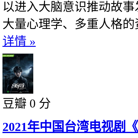
以进入大脑意识推动故事
大量心理学、多重人格的资料
详情 »
豆瓣 0 分
2021年中国台湾电视剧