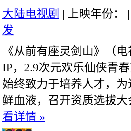
大陆电视剧
|
上映年份：
|
发
《从前有座灵剑山》（电
IP，2.9次元欢乐仙侠
始终致力于培养人才，为
鲜血液，召开资质选拔大会
看详情 »