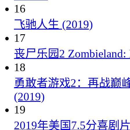
16
飞驰人生 (2019)
17
丧尸乐园2 Zombieland: Do
18
勇敢者游戏2：再战巅峰 Juman
(2019)
19
2019年美国7.5分