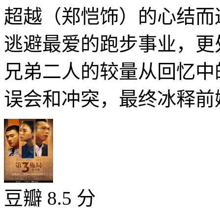
超越（郑恺饰）的心结而
逃避最爱的跑步事业，更
兄弟二人的较量从回忆中
误会和冲突，最终冰释前嫌
豆瓣 8.5 分