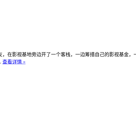
友，在影视基地旁边开了一个客栈，一边筹措自己的影视基金，
.
查看详情 »