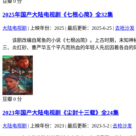
豆瓣 0 分
2025年国产大陆电视剧《七根心简》全32集
大陆电视剧
|
上映年份：2025
|
最后更新：2025-6-25
|
去抢沙发
该剧改编自尾鱼的小说《七根凶简》。上古时期，未知神秘
三、炎红砂、曹严华五个平凡而热血的年轻人先后因着各自的际.
豆瓣 0 分
2023年国产大陆电视剧《尘封十三载》全24集
大陆电视剧
|
上映年份：2023
|
最后更新：2023-5-2
|
去抢沙发