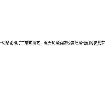
一边给剧组打工磨炼技艺，但无论是酒店经营还是他们的影视梦