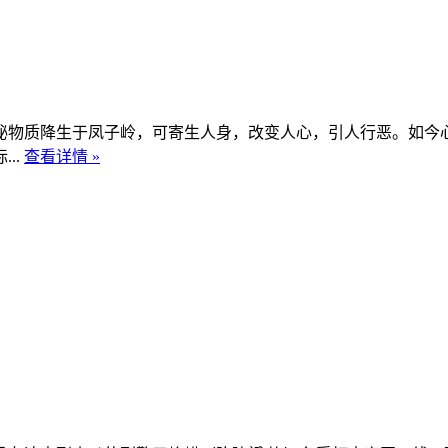
物质降生于凤子岭，可寄生人身，改变人心，引人行恶。如今心
..
查看详情 »