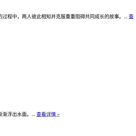
过程中，两人彼此相知并克服重重阻碍共同成长的故事。...
查
浮出水面。...
查看详情 »