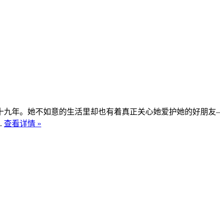
十九年。她不如意的生活里却也有着真正关心她爱护她的好朋友
.
查看详情 »