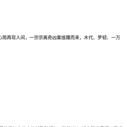
简再现人间，一宗宗离奇凶案接踵而来，木代、罗韧、一万