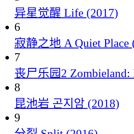
异星觉醒 Life (2017)
6
寂静之地 A Quiet Place (
7
丧尸乐园2 Zombieland: Do
8
昆池岩 곤지암 (2018)
9
分裂 Split (2016)