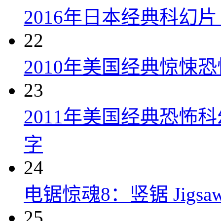
2016年日本经典科幻
22
2010年美国经典惊悚
23
2011年美国经典恐怖
字
24
电锯惊魂8：竖锯 Jigsaw 
25