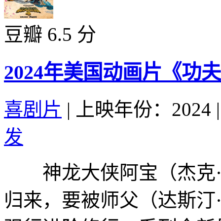
豆瓣 6.5 分
2024年美国动画片《功
喜剧片
|
上映年份：2024
|
发
神龙大侠阿宝（杰克·布莱克
归来，要被师父（达斯汀·霍夫曼