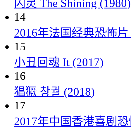
闪灵 The Shining (1980)
14
2016年法国经典恐怖
15
小丑回魂 It (2017)
16
猖獗 창궐 (2018)
17
2017年中国香港喜剧