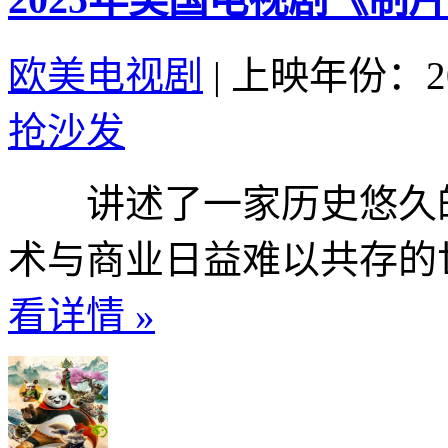
欧美电视剧
|
上映年份：20
抢沙发
讲述了一家历史悠久的
术与商业日益难以共存的世
看详情 »