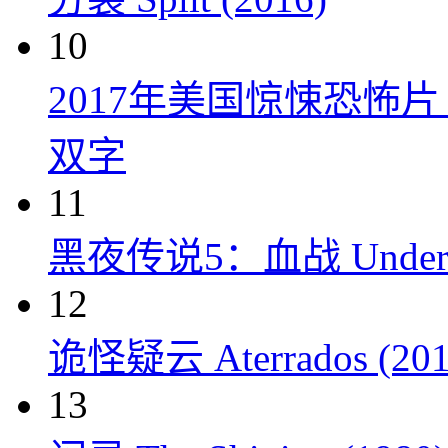
10
2017年美国惊悚恐怖
双字
11
黑夜传说5：血战 Underworl
12
诡怪疑云 Aterrados (201
13