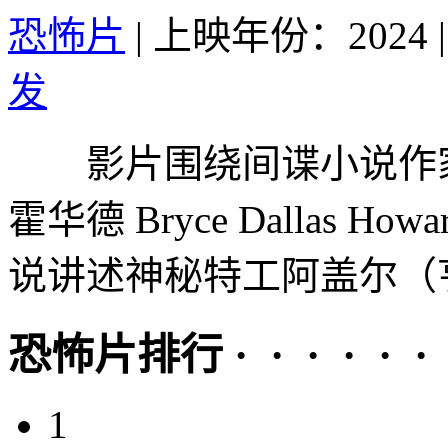
恐怖片
|
上映年份：2024
|
发
影片围绕间谍小说作家叶
霍华德 Bryce Dallas
说讲述神秘特工阿盖尔（亨利
恐怖片排行 · · · · · ·
1