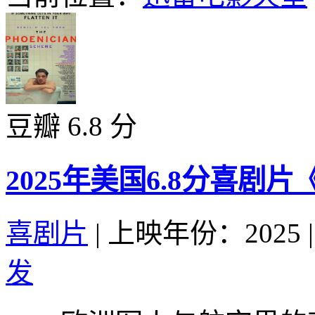
豆瓣 6.8 分
2025年美国6.8分喜剧
喜剧片
|
上映年份：2025
|
发