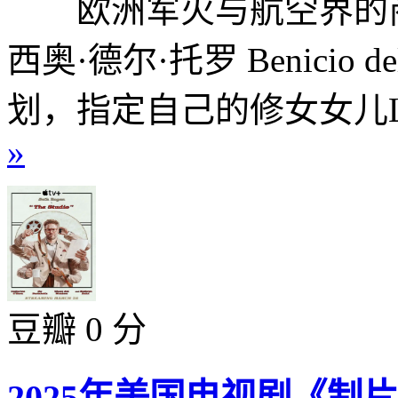
欧洲军火与航空界的商业巨擘
西奥·德尔·托罗 Benicio 
划，指定自己的修女女儿Lie
»
豆瓣 0 分
2025年美国电视剧《制片