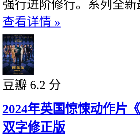
强行进阶修行。系列全新最
查看详情 »
豆瓣 6.2 分
2024年英国惊悚动作片
双字修正版