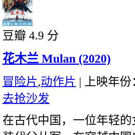
豆瓣 4.9 分
花木兰 Mulan (2020)
冒险片
,
动作片
|
上映年份：
去抢沙发
在古代中国，一位年轻的