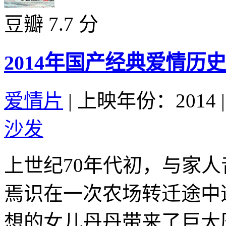
豆瓣 7.7 分
2014年国产经典爱情历
爱情片
|
上映年份：2014
|
沙发
上世纪70年代初，与家
焉识在一次农场转迁途中
想的女儿丹丹带来了巨大