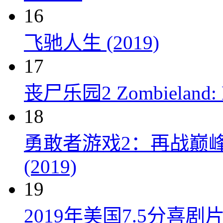
16
飞驰人生 (2019)
17
丧尸乐园2 Zombieland: Do
18
勇敢者游戏2：再战巅峰 Juman
(2019)
19
2019年美国7.5分