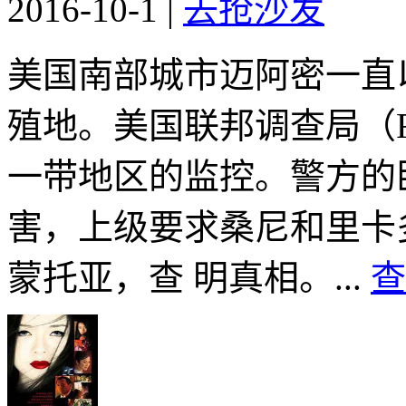
2016-10-1
|
去抢沙发
美国南部城市迈阿密一直
殖地。美国联邦调查局（
一带地区的监控。警方的
害，上级要求桑尼和里卡
蒙托亚，查 明真相。...
查