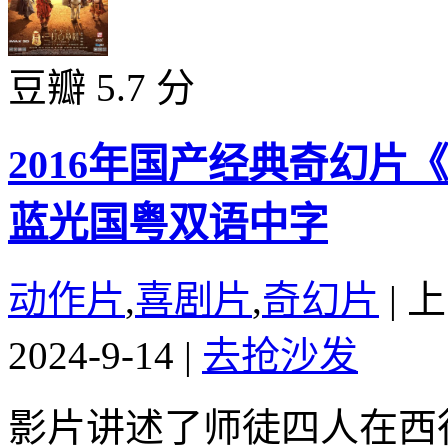
豆瓣 5.7 分
2016年国产经典奇幻
蓝光国粤双语中字
动作片
,
喜剧片
,
奇幻片
|
上
2024-9-14
|
去抢沙发
影片讲述了师徒四人在西