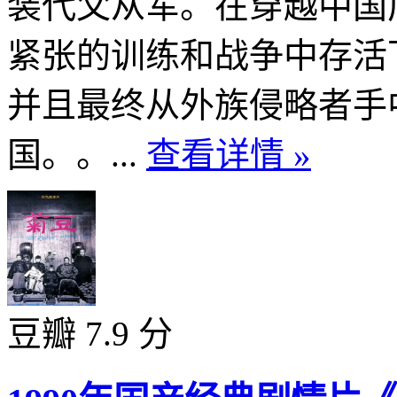
装代父从军。在穿越中国
紧张的训练和战争中存活
并且最终从外族侵略者手
国。。...
查看详情 »
豆瓣 7.9 分