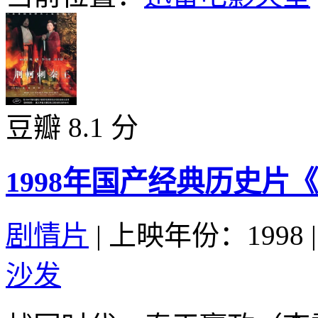
豆瓣 8.1 分
1998年国产经典历史片
剧情片
|
上映年份：1998
|
沙发