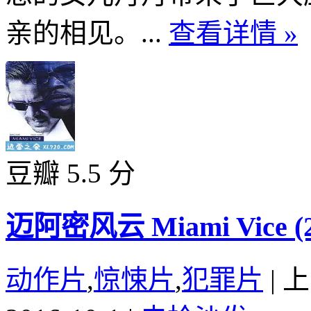
亲的相见。...
查看详情 »
豆瓣 5.5 分
迈阿密风云 Miami Vice (2
动作片
,
惊悚片
,
犯罪片
|
上