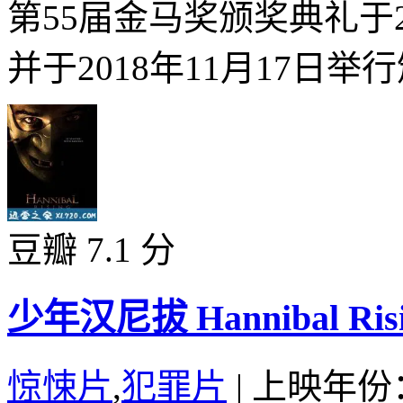
第55届金马奖颁奖典礼于2
并于2018年11月17日举行
豆瓣 7.1 分
少年汉尼拔 Hannibal Risin
惊悚片
,
犯罪片
|
上映年份：