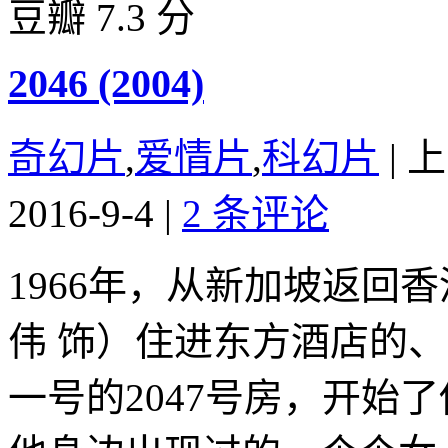
豆瓣 7.3 分
2046 (2004)
奇幻片
,
爱情片
,
科幻片
|
上
2016-9-4
|
2 条评论
1966年，从新加坡返回
伟 饰）住进东方酒店的、
一号的2047号房，开始