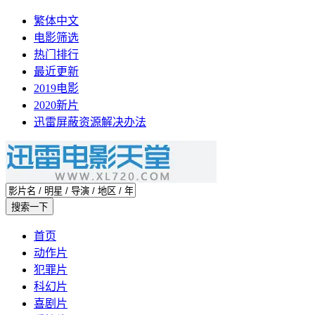
繁体中文
电影筛选
热门排行
最近更新
2019电影
2020新片
迅雷屏蔽资源解决办法
首页
动作片
犯罪片
科幻片
喜剧片