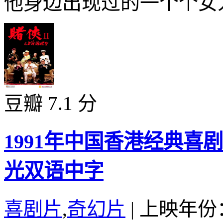
他身边出现过的一个个女人
豆瓣 7.1 分
1991年中国香港经典喜
光双语中字
喜剧片
,
奇幻片
|
上映年份：