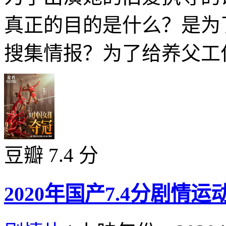
真正的目的是什么？是为
搜集情报？为了给养父工作
豆瓣 7.4 分
2020年国产7.4分剧