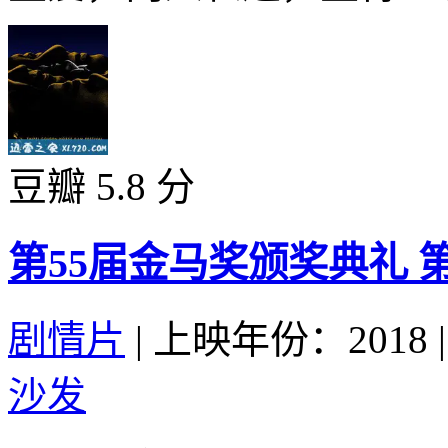
豆瓣 5.8 分
第55届金马奖颁奖典礼‎ 第
剧情片
|
上映年份：2018
|
沙发