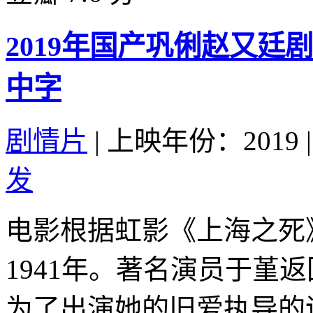
2019年国产巩俐赵又廷
中字
剧情片
|
上映年份：2019
|
发
电影根据虹影《上海之死
1941年。著名演员于堇
为了出演她的旧爱执导的