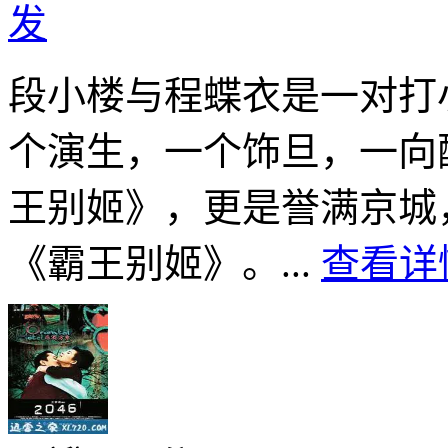
发
段小楼与程蝶衣是一对打
个演生，一个饰旦，一向
王别姬》，更是誉满京城
《霸王别姬》。...
查看详情