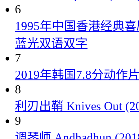
6
1995年中国香港经典
蓝光双语双字
7
2019年韩国7.8分
8
利刃出鞘 Knives Out (20
9
调琴师 Andhadhun (201