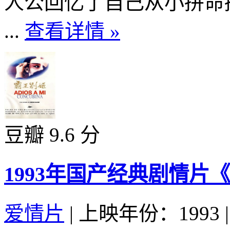
人公回忆了自己从小拼命
...
查看详情 »
豆瓣 9.6 分
1993年国产经典剧情
爱情片
|
上映年份：1993
|