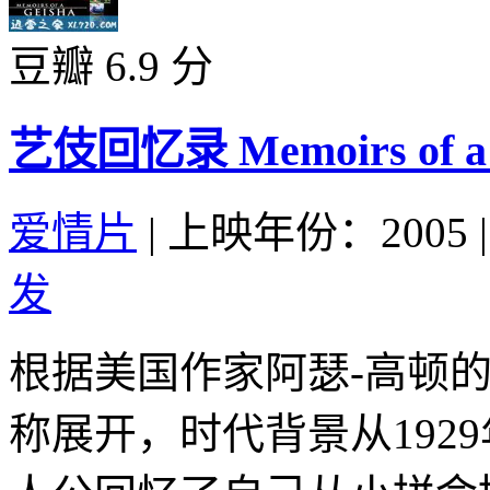
豆瓣 6.9 分
艺伎回忆录 Memoirs of a G
爱情片
|
上映年份：2005
|
发
根据美国作家阿瑟-高顿
称展开，时代背景从192