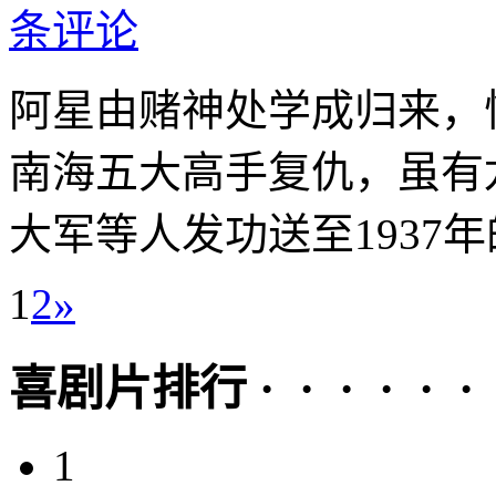
条评论
阿星由赌神处学成归来，
南海五大高手复仇，虽有
大军等人发功送至1937年的
1
2
»
喜剧片排行 · · · · · ·
1