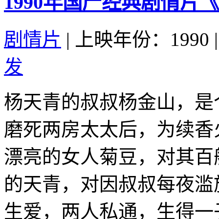
1990年国产经典剧情片
剧情片
|
上映年份：1990
|
发
杨天青的叔叔杨金山，是
磨死两房太太后，为续香
漂亮的女人菊豆，对其百
的天青，对因叔叔每夜滥
生爱，两人私通，生得一子