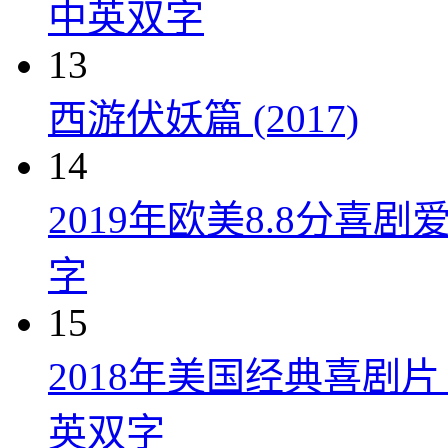
中英双字
13
西游伏妖篇 (2017)
14
2019年欧美8.8分
字
15
2018年美国经典喜剧
英双字