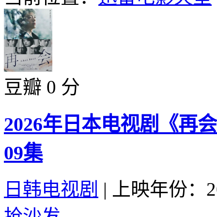
豆瓣 0 分
2026年日本电视剧《再
09集
日韩电视剧
|
上映年份：20
抢沙发