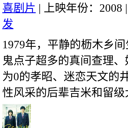
喜剧片
|
上映年份：2008
|
发
1979年，平静的枥木乡
鬼点子超多的真间查理、
为0的孝昭、迷恋天文的
性风采的后辈吉米和留级大