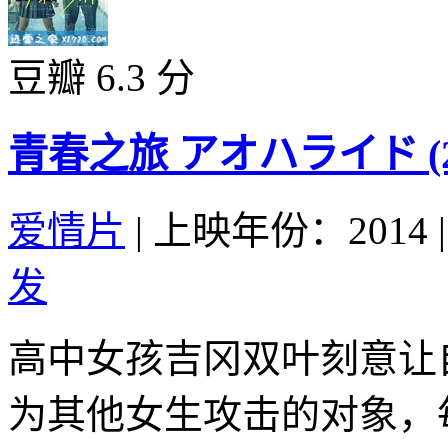
豆瓣 6.3 分
青春之旅 アオハライド (20
爱情片
|
上映年份：2014
|
发
高中女孩吉冈双叶刻意让
为其他女生攻击的对象，