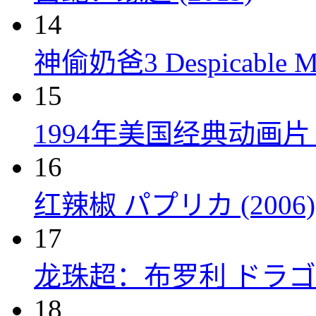
14
神偷奶爸3 Despicable Me
15
1994年美国经典动画
16
红辣椒 パプリカ (2006)
17
龙珠超：布罗利 ドラゴン
18