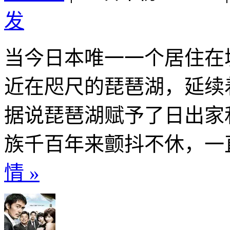
发
当今日本唯一一个居住在
近在咫尺的琵琶湖，延续
据说琵琶湖赋予了日出家
族千百年来颤抖不休，一直
情 »