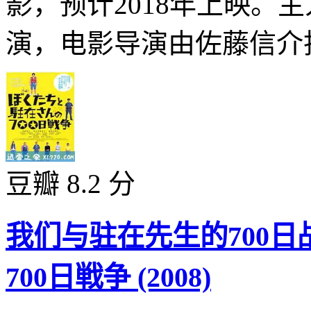
影，预计2018年上映。
演，电影导演由佐藤信介担
豆瓣 8.2 分
我们与驻在先生的700日
700日戦争 (2008)