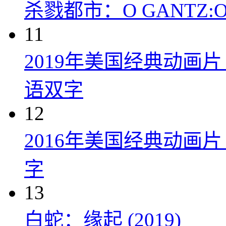
杀戮都市：O GANTZ:O (
11
2019年美国经典动画
语双字
12
2016年美国经典动画
字
13
白蛇：缘起 (2019)