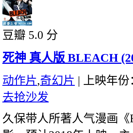
豆瓣 5.0 分
死神 真人版 BLEACH (20
动作片
,
奇幻片
|
上映年份：
去抢沙发
久保带人所著人气漫画《B