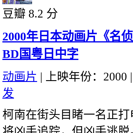
豆瓣 8.2 分
2000年日本动画片《
BD国粤日中字
动画片
|
上映年份：2000
|
发
柯南在街头目睹一名正打
将凶手追踪，但凶手逃脱