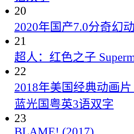
20
2020年国产7.0分奇
21
超人：红色之子 Superman:
22
2018年美国经典动画
蓝光国粤英3语双字
23
BLAME! (2017)