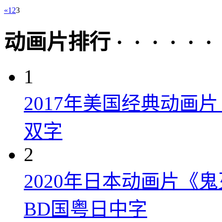
«
1
2
3
动画片排行 · · · · · ·
1
2017年美国经典动画
双字
2
2020年日本动画片《
BD国粤日中字