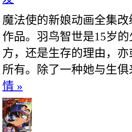
魔法使的新娘动画全集改
作品。羽鸟智世是15岁的
方，还是生存的理由，亦
所有。除了一种她与生俱来
情 »