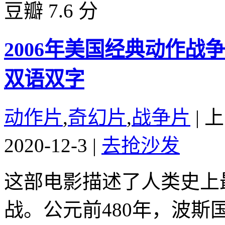
豆瓣 7.6 分
2006年美国经典动作战
双语双字
动作片
,
奇幻片
,
战争片
|
上
2020-12-3
|
去抢沙发
这部电影描述了人类史上
战。公元前480年，波斯