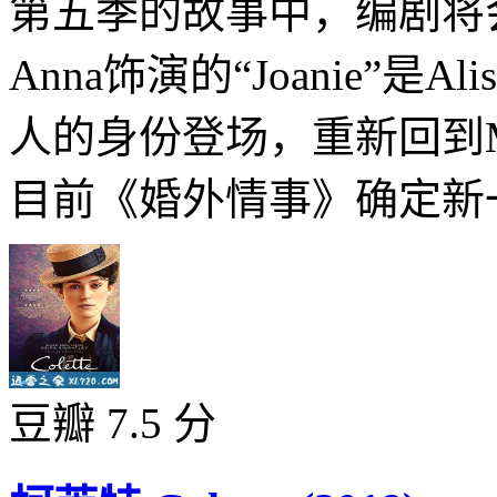
第五季的故事中，编剧将
Anna饰演的“Joanie”是
人的身份登场，重新回到M
目前《婚外情事》确定新一季除
豆瓣 7.5 分