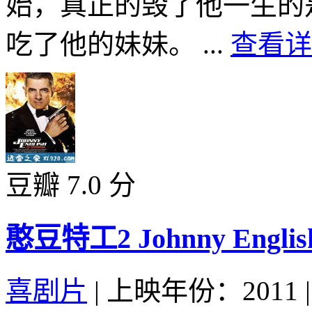
始，真正的毁了他一生的
吃了他的妹妹。 ...
查看详
豆瓣 7.0 分
憨豆特工2 Johnny English 
喜剧片
|
上映年份：2011
|