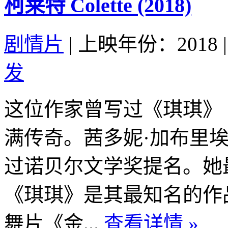
柯莱特 Colette (2018)
剧情片
|
上映年份：2018
|
发
这位作家曾写过《琪琪》（
满传奇。茜多妮·加布里埃
过诺贝尔文学奖提名。她最
《琪琪》是其最知名的作品
舞片《金...
查看详情 »