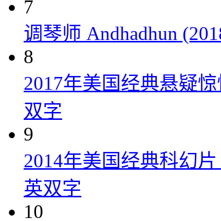
7
调琴师 Andhadhun (201
8
2017年美国经典悬疑
双字
9
2014年美国经典科幻
英双字
10