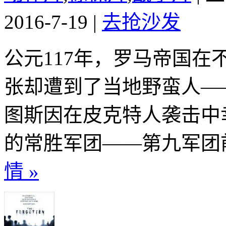
2016-7-19
|
去抢沙发
公元117年，罗马帝国
张却遭到了当地野蛮人—
图斯因在皮克特人袭击中
的常胜军团——第九军团前
情 »