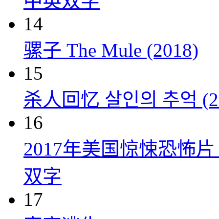
中英双字
14
骡子 The Mule (2018)
15
杀人回忆 살인의 추억 (20
16
2017年美国惊悚恐怖
双字
17