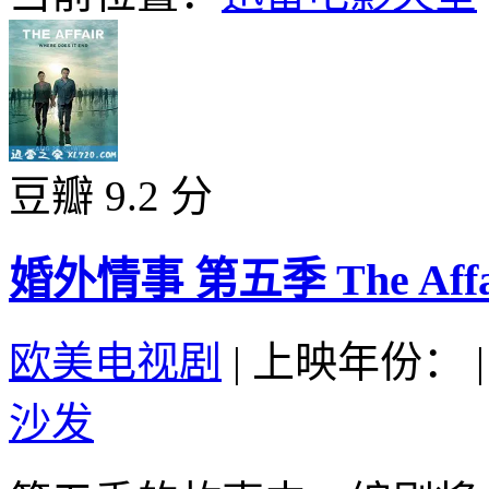
豆瓣 9.2 分
婚外情事 第五季 The Affair 
欧美电视剧
|
上映年份：
|
沙发