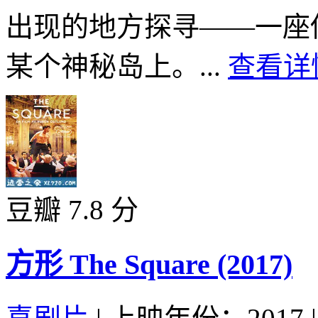
出现的地方探寻——一座
某个神秘岛上。...
查看详情
豆瓣 7.8 分
方形 The Square (2017)