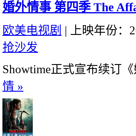
婚外情事 第四季 The Affair 
欧美电视剧
|
上映年份：20
抢沙发
Showtime正式宣布续订
情 »