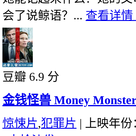
会了说鲸语？...
查看详情 
豆瓣 6.9 分
金钱怪兽 Money Monster 
惊悚片
,
犯罪片
|
上映年份：