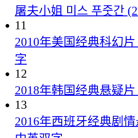
屠夫小姐 미스 푸줏간 (20
11
2010年美国经典科幻
字
12
2018年韩国经典悬疑
13
2016年西班牙经典剧