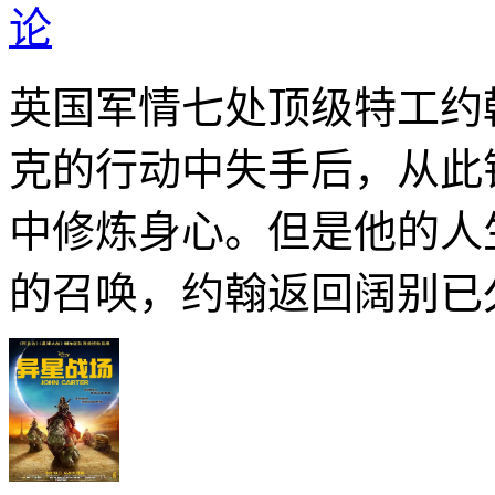
论
英国军情七处顶级特工约
克的行动中失手后，从此
中修炼身心。但是他的人
的召唤，约翰返回阔别已久