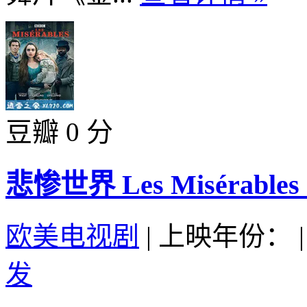
豆瓣 0 分
悲惨世界 Les Misérables 
欧美电视剧
|
上映年份：
|
发