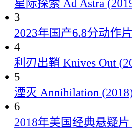
星际探索 Ad Astra (201
3
2023年国产6.8分动
4
利刃出鞘 Knives Out (20
5
湮灭 Annihilation (2018
6
2018年美国经典悬疑