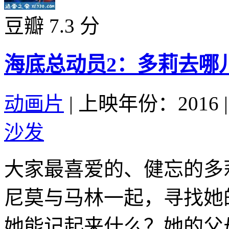
豆瓣 7.3 分
海底总动员2：多莉去哪儿 Find
动画片
|
上映年份：2016
|
沙发
大家最喜爱的、健忘的多
尼莫与马林一起，寻找她
她能记起来什么？她的父