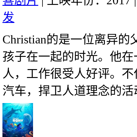
喜剧片
|
上映年份：2017
|
发
Christian的是一位
孩子在一起的时光。他在
人，工作很受人好评。不
汽车，捍卫人道理念的活动