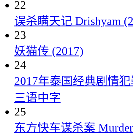
22
误杀瞒天记 Drishyam (2
23
妖猫传 (2017)
24
2017年泰国经典剧情
三语中字
25
东方快车谋杀案 Murder on t