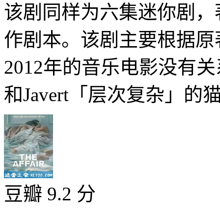
该剧同样为六集迷你剧，著名编
作剧本。该剧主要根据原
2012年的音乐电影没有关系。
和Javert「层次复杂」的
豆瓣 9.2 分