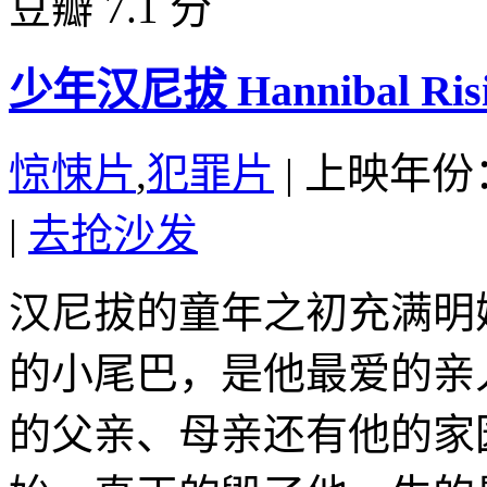
豆瓣 7.1 分
少年汉尼拔 Hannibal Risin
惊悚片
,
犯罪片
|
上映年份：
|
去抢沙发
汉尼拔的童年之初充满明
的小尾巴，是他最爱的亲
的父亲、母亲还有他的家