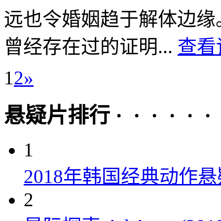
远也令婚姻趋于解体边缘
曾经存在过的证明...
查看
1
2
»
悬疑片排行 · · · · · ·
1
2018年韩国经典动作
2