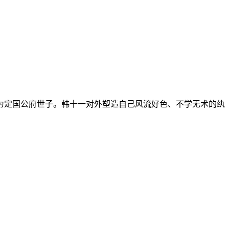
为定国公府世子。韩十一对外塑造自己风流好色、不学无术的纨