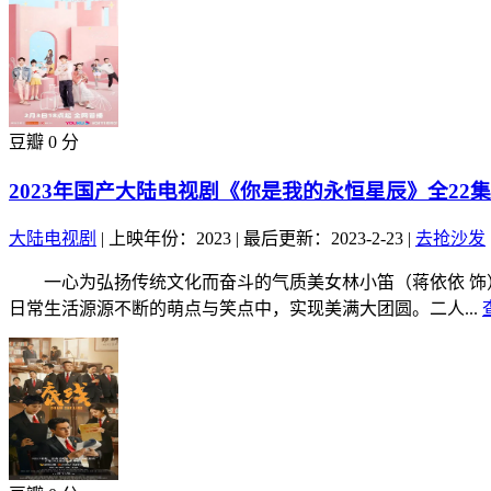
豆瓣 0 分
2023年国产大陆电视剧《你是我的永恒星辰》全22集
大陆电视剧
|
上映年份：2023
|
最后更新：2023-2-23
|
去抢沙发
一心为弘扬传统文化而奋斗的气质美女林小笛（蒋依依 饰）
日常生活源源不断的萌点与笑点中，实现美满大团圆。二人...