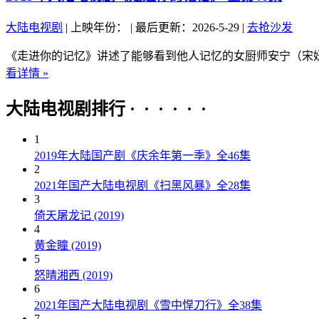
大陆电视剧
|
上映年份：
|
最后更新：2026-5-29
|
去抢沙发
《走进你的记忆》讲述了能够看到他人记忆的女厨师安宁（宋妍
看详情 »
大陆电视剧排行 · · · · · ·
1
2019年大陆国产剧《庆余年第一季》全46集
2
2021年国产大陆电视剧《扫黑风暴》全28集
3
倚天屠龙记 (2019)
4
黄金瞳 (2019)
5
怒晴湘西 (2019)
6
2021年国产大陆电视剧《雪中悍刀行》全38集
7