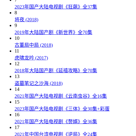
2023年国产大陆电视剧《狂飙》全37集
8
将夜 (2018)
9
2019年大陆国产剧《新世界》全70集
10
古董局中局 (2018)
11
虎啸龙吟 (2017)
12
2018年大陆国产剧《延禧攻略》全70集
13
盗墓笔记之沙海 (2018)
14
2021年国产大陆电视剧《云南虫谷》全16集
15
2023年国产大陆电视剧《三体》全30集+彩蛋
16
2021年国产大陆电视剧《赘婿》全36集
17
2021年中国台湾电视剧《逆局》全24集