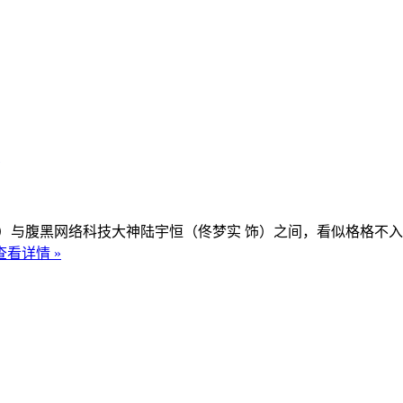
与腹黑网络科技大神陆宇恒（佟梦实 饰）之间，看似格格不入
查看详情 »