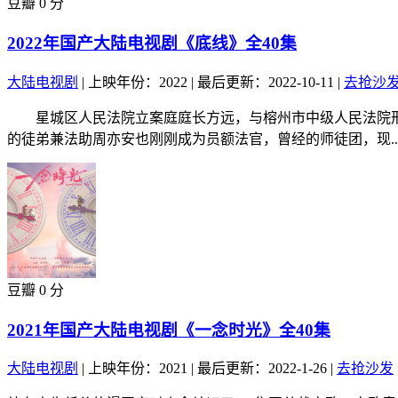
豆瓣 0 分
2022年国产大陆电视剧《底线》全40集
大陆电视剧
|
上映年份：2022
|
最后更新：2022-10-11
|
去抢沙
星城区人民法院立案庭庭长方远，与榕州市中级人民法院刑
的徒弟兼法助周亦安也刚刚成为员额法官，曾经的师徒团，现..
豆瓣 0 分
2021年国产大陆电视剧《一念时光》全40集
大陆电视剧
|
上映年份：2021
|
最后更新：2022-1-26
|
去抢沙发