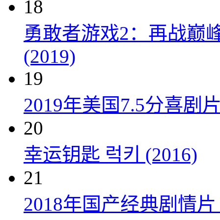
18
勇敢者游戏2：再战巅峰 Juman
(2019)
19
2019年美国7.5分
20
幸运钥匙 럭키 (2016)
21
2018年国产经典剧情