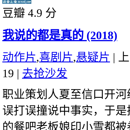
豆瓣 4.9 分
我说的都是真的 (2018)
动作片
,
喜剧片
,
悬疑片
|
上
19
|
去抢沙发
职业策划人夏至信口开河
误打误撞说中事实，于是
的餐吧老板娘印小雪都被