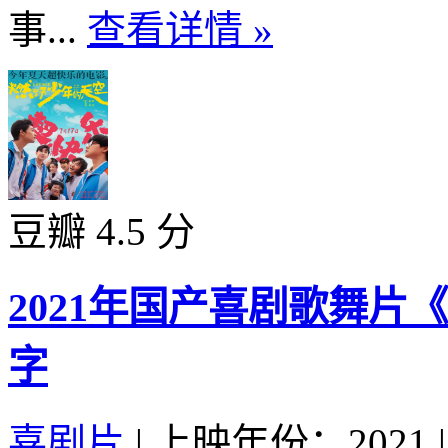
事...
查看详情 »
豆瓣 4.5 分
2021年国产喜剧歌舞片
字
喜剧片
|
上映年份：2021
|