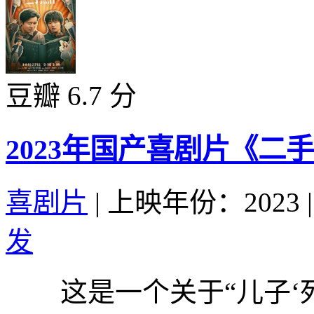
豆瓣 6.7 分
2023年国产喜剧片《二
喜剧片
|
上映年份：2023
|
发
这是一个关于“儿子‘死’