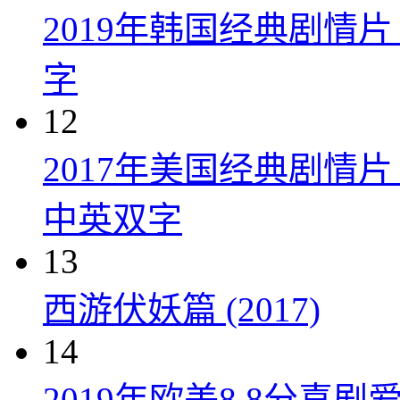
2019年韩国经典剧情
字
12
2017年美国经典剧情
中英双字
13
西游伏妖篇 (2017)
14
2019年欧美8.8分