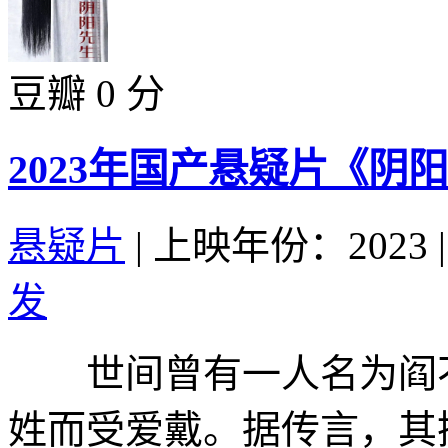
豆瓣 0 分
2023年国产悬疑片《阴
悬疑片
|
上映年份：2023
|
发
世间曾有一人名为阎不
姓而受爱戴。据传言，其