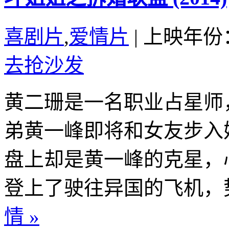
喜剧片
,
爱情片
|
上映年份：
去抢沙发
黄二珊是一名职业占星师
弟黄一峰即将和女友步入
盘上却是黄一峰的克星，
登上了驶往异国的飞机，势
情 »