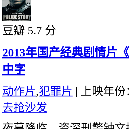
豆瓣 5.7 分
2013年国产经典剧情片
中字
动作片
,
犯罪片
|
上映年份：
去抢沙发
夜幕降临，资深刑警钟文