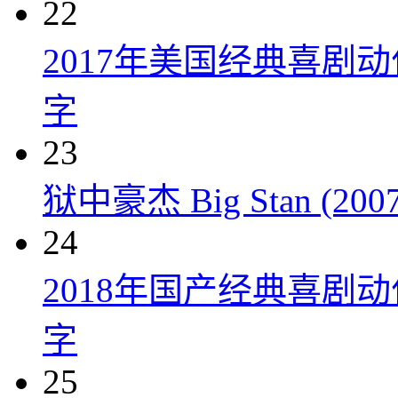
22
2017年美国经典喜剧
字
23
狱中豪杰 Big Stan (2007
24
2018年国产经典喜剧
字
25