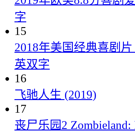
字
15
2018年美国经典喜剧
英双字
16
飞驰人生 (2019)
17
丧尸乐园2 Zombieland: Do