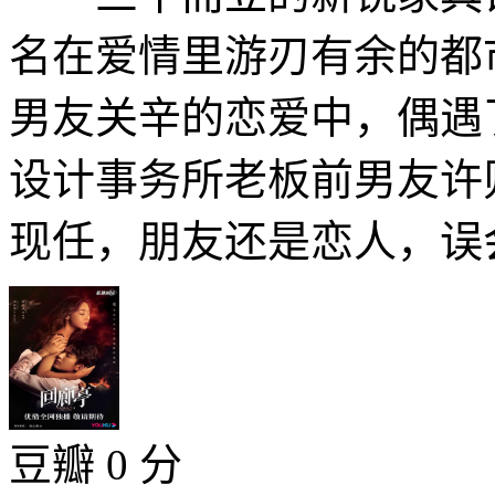
名在爱情里游刃有余的都
男友关辛的恋爱中，偶遇
设计事务所老板前男友许
现任，朋友还是恋人，误会
豆瓣 0 分