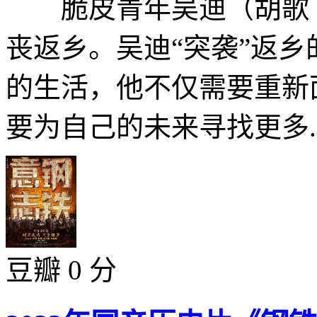
脆皮青年吴迪（胡歌 
丧返乡。吴迪“突袭”返
的生活，他不仅需要重新
要为自己的未来寻找更多..
豆瓣 0 分