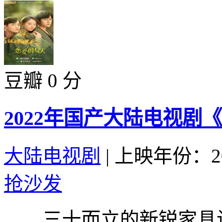
豆瓣 0 分
2022年国产大陆电视剧
大陆电视剧
|
上映年份：20
抢沙发
三十而立的新锐家具设