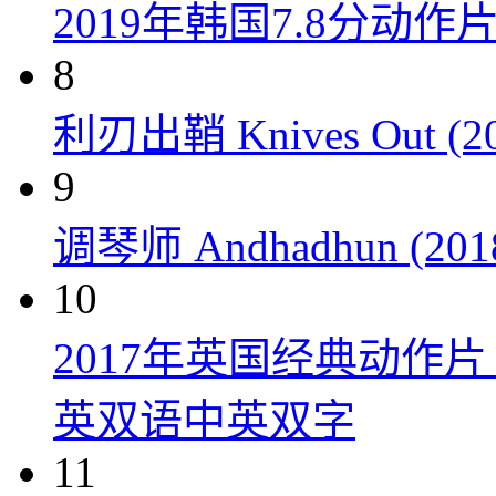
2019年韩国7.8分
8
利刃出鞘 Knives Out (20
9
调琴师 Andhadhun (201
10
2017年英国经典动作
英双语中英双字
11