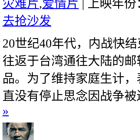
灾难片
,
爱情片
|
上映年份：
去抢沙发
20世纪40年代，内战快
往返于台湾通往大陆的邮
品。为了维持家庭生计，
直没有停止思念因战争被迫
»