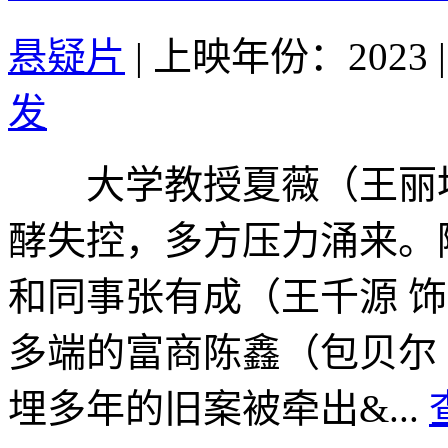
悬疑片
|
上映年份：2023
|
发
大学教授夏薇（王丽坤
酵失控，多方压力涌来。
和同事张有成（王千源 
多端的富商陈鑫（包贝尔
埋多年的旧案被牵出&...