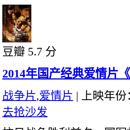
豆瓣 5.7 分
2014年国产经典爱情片
战争片
,
爱情片
|
上映年份：
去抢沙发