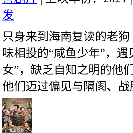
发
只身来到海南复读的老狗
味相投的“咸鱼少年”，遇
女”，缺乏自知之明的他
他们迈过偏见与隔阂、战胜