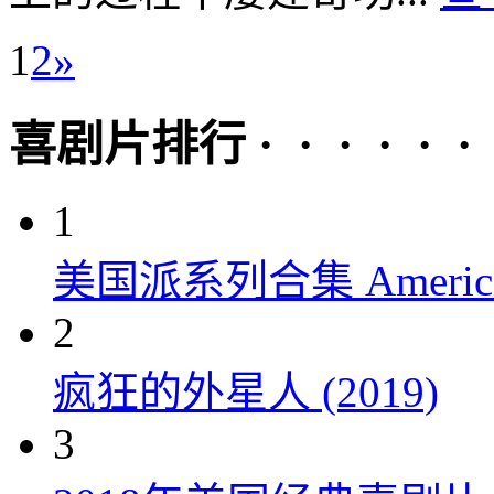
1
2
»
喜剧片排行 · · · · · ·
1
美国派系列合集 American P
2
疯狂的外星人 (2019)
3