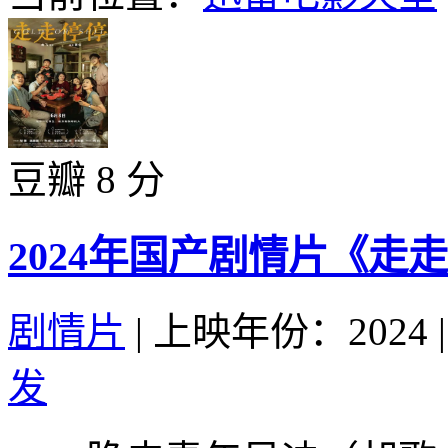
豆瓣 8 分
2024年国产剧情片《走
剧情片
|
上映年份：2024
|
发