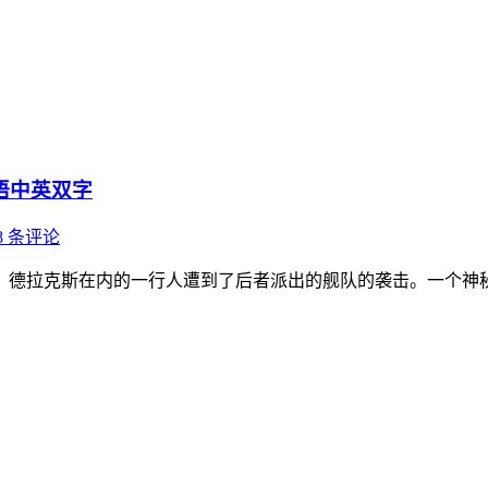
语中英双字
8 条评论
、德拉克斯在内的一行人遭到了后者派出的舰队的袭击。一个神