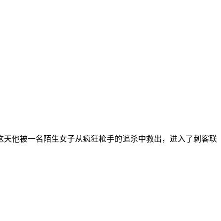
这天他被一名陌生女子从疯狂枪手的追杀中救出，进入了刺客联