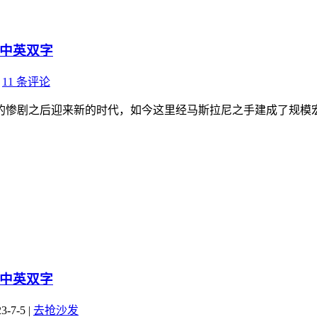
语中英双字
11 条评论
的惨剧之后迎来新的时代，如今这里经马斯拉尼之手建成了规模
语中英双字
-7-5
|
去抢沙发