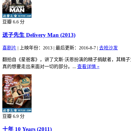
豆瓣 6.6 分
送子先生 Delivery Man (2013)
喜剧片
|
上映年份：2013
|
最后更新：2016-8-7
|
去抢沙发
翻拍自《星爸客》，讲了文斯·沃恩扮演的精子捐献者，其精子
真的想要走出来面对一切的部分。...
查看详情 »
豆瓣 6.9 分
十年 10 Years (2011)