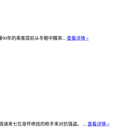
0年的乘客提前从冬眠中醒来...
查看详情 »
来七位身怀绝技的枪手来对抗强盗。 ...
查看详情 »