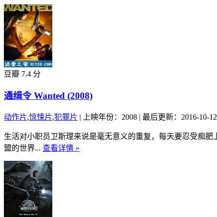
豆瓣 7.4 分
通缉令 Wanted (2008)
动作片
,
惊悚片
,
犯罪片
|
上映年份：2008
|
最后更新：2016-10-12
生活对小职员卫斯理来说是毫无意义的重复，每天要忍受痴肥
盟的世界...
查看详情 »