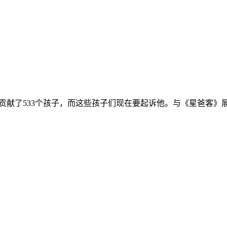
贡献了533个孩子，而这些孩子们现在要起诉他。与《星爸客