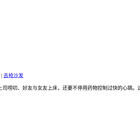
|
去抢沙发
上司唠叨、好友与女友上床，还要不停用药物控制过快的心跳。