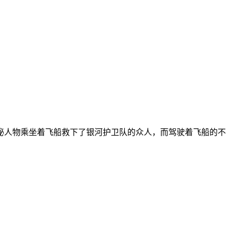
秘人物乘坐着飞船救下了银河护卫队的众人，而驾驶着飞船的不