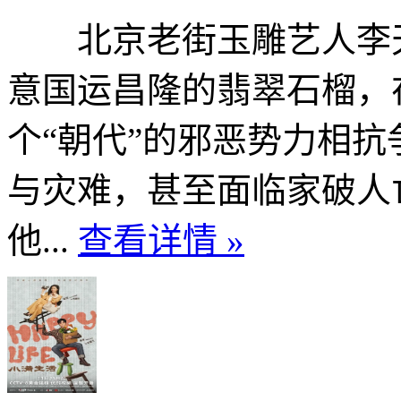
北京老街玉雕艺人李天
意国运昌隆的翡翠石榴，
个“朝代”的邪恶势力相
与灾难，甚至面临家破人
他...
查看详情 »