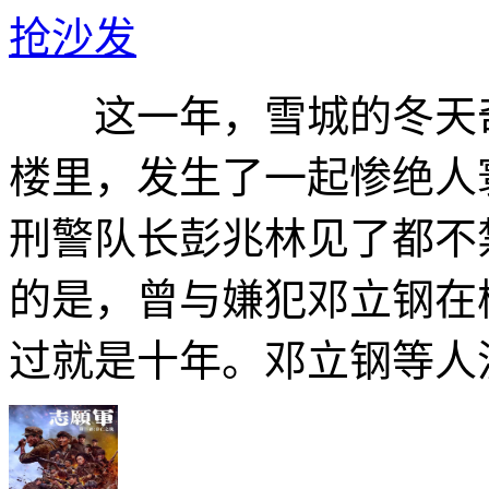
抢沙发
这一年，雪城的冬天奇
楼里，发生了一起惨绝人
刑警队长彭兆林见了都不
的是，曾与嫌犯邓立钢在
过就是十年。邓立钢等人流