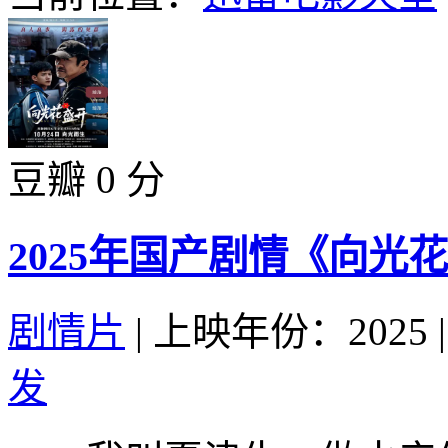
豆瓣 0 分
2025年国产剧情《向光
剧情片
|
上映年份：2025
|
发