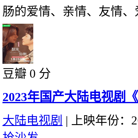
肠的爱情、亲情、友情、爱
豆瓣 0 分
2023年国产大陆电视剧
大陆电视剧
|
上映年份：20
抢沙发