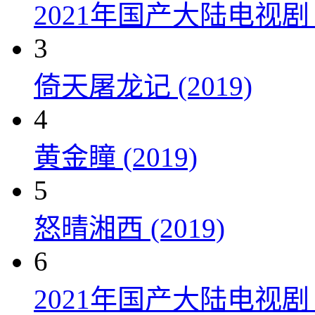
2021年国产大陆电视
3
倚天屠龙记 (2019)
4
黄金瞳 (2019)
5
怒晴湘西 (2019)
6
2021年国产大陆电视