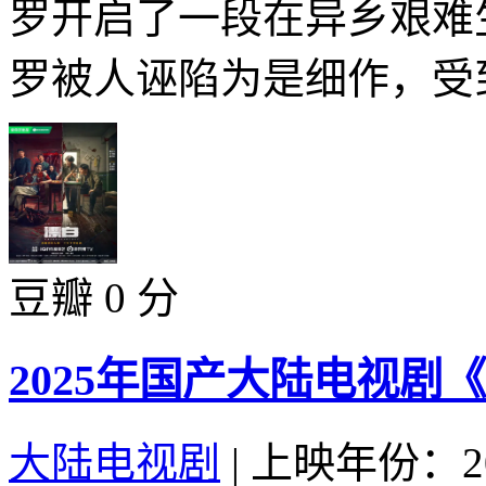
罗开启了一段在异乡艰难
罗被人诬陷为是细作，受到
豆瓣 0 分
2025年国产大陆电视剧
大陆电视剧
|
上映年份：20