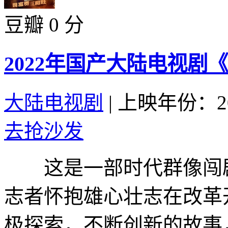
豆瓣 0 分
2022年国产大陆电视剧
大陆电视剧
|
上映年份：20
去抢沙发
这是一部时代群像闯剧
志者怀抱雄心壮志在改革
极探索，不断创新的故事