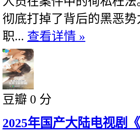
人员在案件中的徇私枉法
彻底打掉了背后的黑恶势
职...
查看详情 »
豆瓣 0 分
2025年国产大陆电视剧