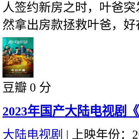
人签约新房之时，叶爸突
然拿出房款拯救叶爸，好在
豆瓣 0 分
2023年国产大陆电视剧
大陆电视剧
|
上映年份：20