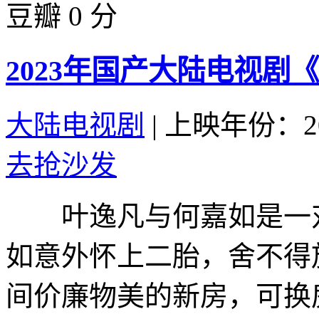
豆瓣 0 分
2023年国产大陆电视剧
大陆电视剧
|
上映年份：20
去抢沙发
叶逸凡与何嘉如是一对
如意外怀上二胎，舍不得
间价廉物美的新房，可换