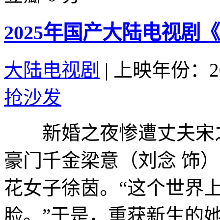
2025年国产大陆电视剧
大陆电视剧
|
上映年份：20
抢沙发
新婚之夜惨遭丈夫宋之
豪门千金梁意（刘念 饰
花女子徐茵。“这个世界
脸。”于是，重获新生的她