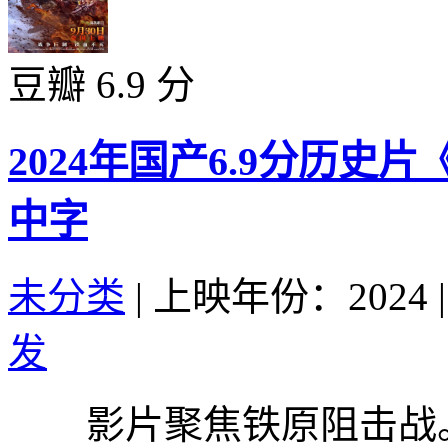
豆瓣 6.9 分
2024年国产6.9分历史
中字
未分类
|
上映年份：2024
|
发
影片聚焦铁原阻击战。1