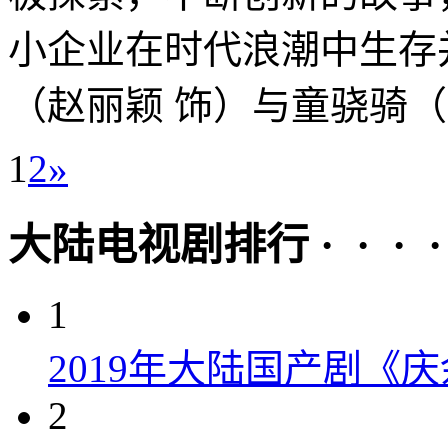
小企业在时代浪潮中生存
（赵丽颖 饰）与童骁骑（欧
1
2
»
大陆电视剧排行 · · · · 
1
2019年大陆国产剧《
2