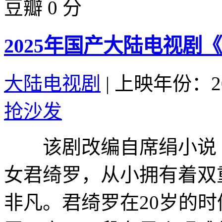
豆瓣 0 分
2025年国产大陆电视剧
大陆电视剧
|
上映年份：20
抢沙发
该剧改编自席绢小说
女君绮罗，从小拥有着双
非凡。君绮罗在20岁的