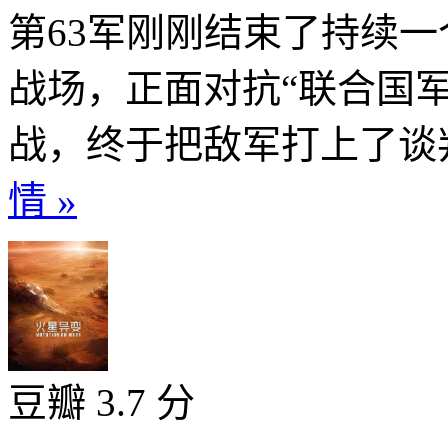
第63军刚刚结束了持续
战场，正面对抗“联合国军
战，终于把敌军打上了谈
情 »
豆瓣 3.7 分