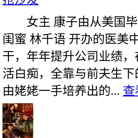
女主 康子由从美国毕
闺蜜 林千语 开办的医
干，年年提升公司业绩，
活白痴，全靠与前夫生下
由姥姥一手培养出的...
查