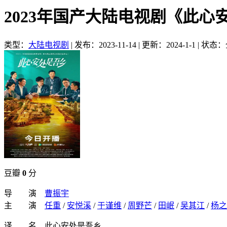
2023年国产大陆电视剧《此心
类型：
大陆电视剧
|
发布：2023-11-14
|
更新：2024-1-1
|
状态：
豆瓣
0
分
导 演
曹振宇
主 演
任重
/
安悦溪
/
于谨维
/
周野芒
/
田岷
/
吴其江
/
杨之
译 名 此心安处是吾乡