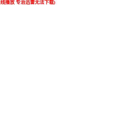
线播放 专治迅雷无法下载)