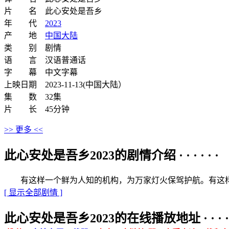
片 名 此心安处是吾乡
年 代
2023
产 地
中国大陆
类 别 剧情
语 言 汉语普通话
字 幕 中文字幕
上映日期 2023-11-13(中国大陆）
集 数 32集
片 长 45分钟
>> 更多 <<
此心安处是吾乡2023的剧情介绍 · · · · · ·
有这样一个鲜为人知的机构，为万家灯火保驾护航。有这样
[ 显示全部剧情 ]
此心安处是吾乡2023的在线播放地址 · · · · ·