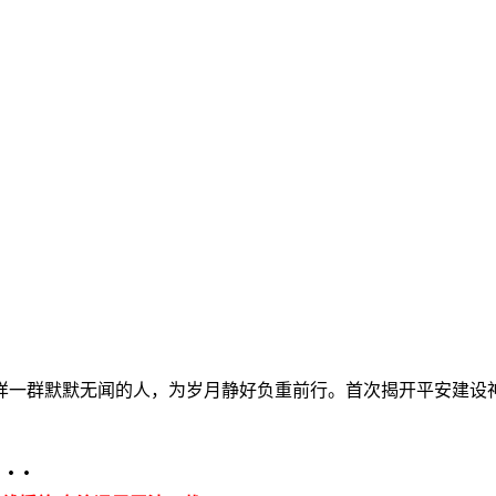
一群默默无闻的人，为岁月静好负重前行。首次揭开平安建设神
 ·