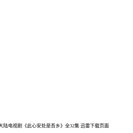
产大陆电视剧《此心安处是吾乡》全32集
迅雷下载页面