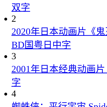
双字
2
2020年日本动画片《
BD国粤日中字
3
2001年日本经典动画
字
4
蜘蛛侠：平行宇宙 Spider-Man