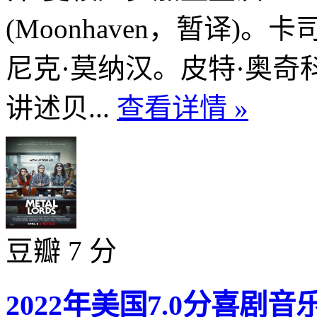
(Moonhaven，暂译)
尼克·莫纳汉。皮特·奥
讲述贝...
查看详情 »
豆瓣 7 分
2022年美国7.0分喜剧