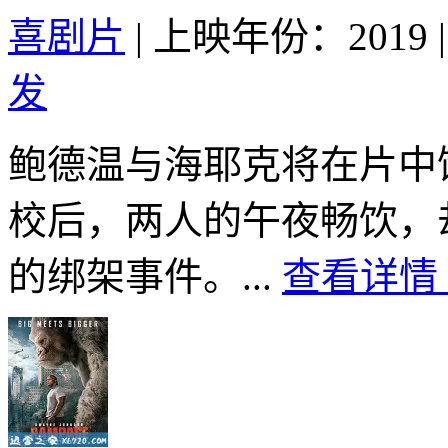
喜剧片
|
上映年份：2019
|
发
鲍德温与海耶克将在片中
校后，两人的午夜畅饮，
的绑架事件。...
查看详情 