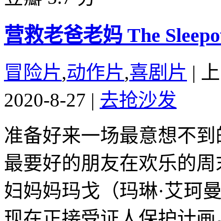
营救老爸老妈 The Sleepove
冒险片
,
动作片
,
喜剧片
|
上
2020-8-27
|
去抢沙发
准备好来一场最意想不到
最要好的朋友在欢乐的周
妇妈妈玛戈（玛琳·艾珂
现在正接受证人保护计画。