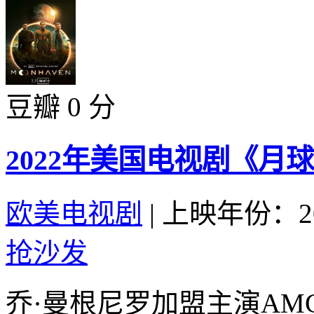
豆瓣 0 分
2022年美国电视剧《月
欧美电视剧
|
上映年份：20
抢沙发
乔·曼根尼罗加盟主演AM