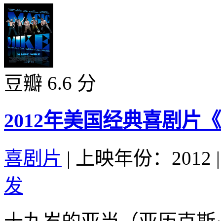
豆瓣 6.6 分
2012年美国经典喜剧片
喜剧片
|
上映年份：2012
|
发