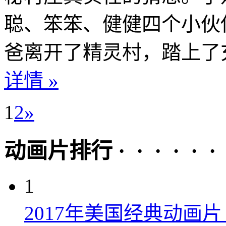
聪、笨笨、健健四个小伙
爸离开了精灵村，踏上了充
详情 »
1
2
»
动画片排行 · · · · · ·
1
2017年美国经典动画