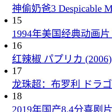
神偷奶爸3 Despicable Me
15
1994年美国经典动画
16
红辣椒 パプリカ (2006)
17
龙珠超：布罗利 ドラゴン
18
2019年国产8.4分