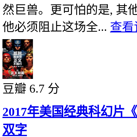
然巨兽。更可怕的是, 
他必须阻止这场全...
查看
豆瓣 6.7 分
2017年美国经典科幻片
双字