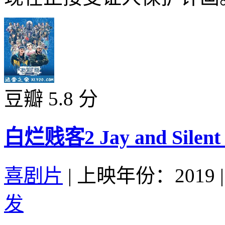
豆瓣 5.8 分
白烂贱客2 Jay and Silent B
喜剧片
|
上映年份：2019
|
发