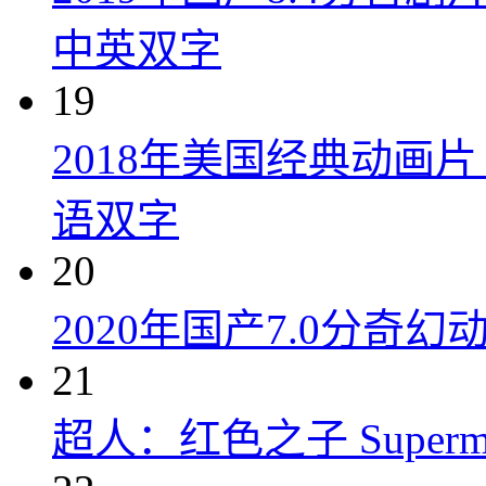
中英双字
19
2018年美国经典动画
语双字
20
2020年国产7.0分奇
21
超人：红色之子 Superman: