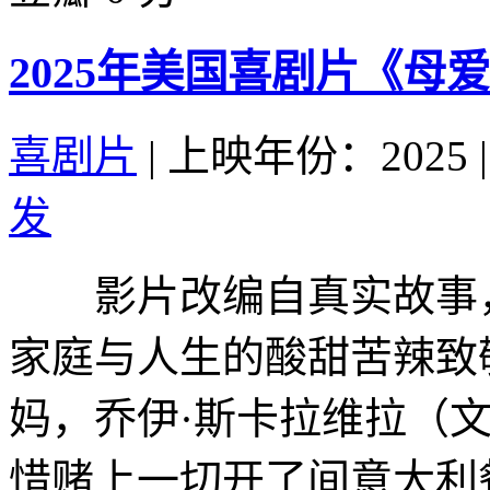
2025年美国喜剧片《母
喜剧片
|
上映年份：2025
|
发
影片改编自真实故事，
家庭与人生的酸甜苦辣
妈，乔伊·斯卡拉维拉（文斯·沃
惜赌上一切开了间意大利餐