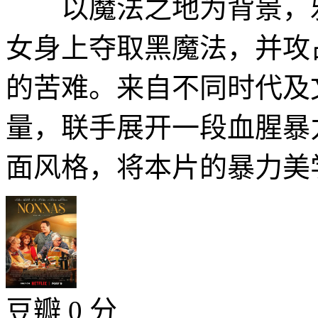
以魔法之地为背景，邪
女身上夺取黑魔法，并攻
的苦难。来自不同时代及
量，联手展开一段血腥暴
面风格，将本片的暴力美学
豆瓣 0 分