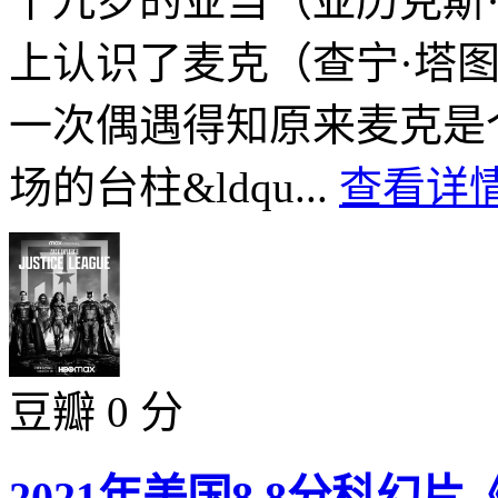
十九岁的亚当（亚历克斯·帕蒂
上认识了麦克（查宁·塔图姆C
一次偶遇得知原来麦克是
场的台柱&ldqu...
查看详情
豆瓣 0 分
2021年美国8.8分科幻