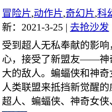
冒险片
,
动作片
,
奇幻片
,
科
新：2021-3-25
|
去抢沙发
受到超人无私奉献的影响
心，接受了新盟友——神
大的敌人。蝙蝠侠和神奇
人类联盟来抵挡新觉醒的
超人、蝙蝠侠、神奇女侠、