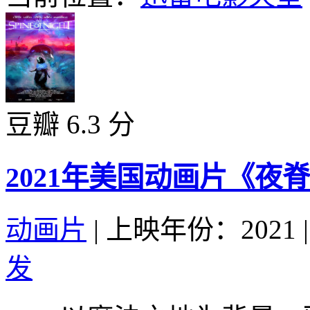
豆瓣 6.3 分
2021年美国动画片《夜
动画片
|
上映年份：2021
|
发