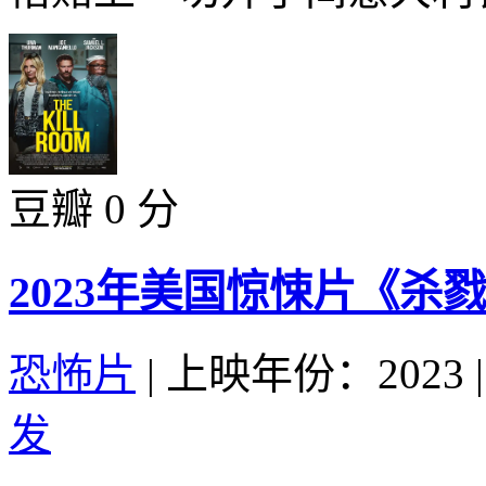
豆瓣 0 分
2023年美国惊悚片《杀
恐怖片
|
上映年份：2023
|
发