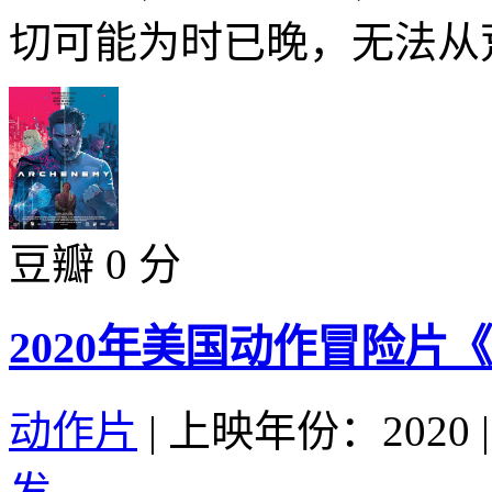
切可能为时已晚，无法从荒
豆瓣 0 分
2020年美国动作冒险片
动作片
|
上映年份：2020
|