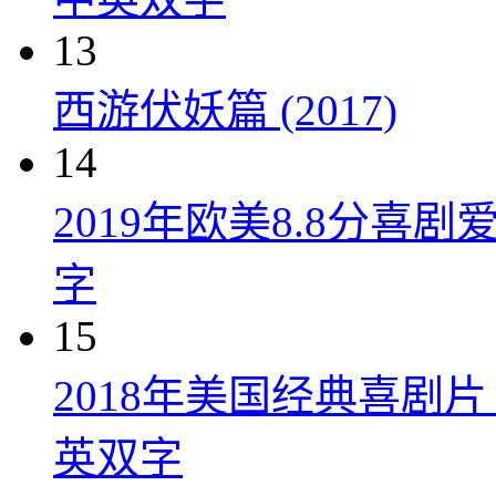
13
西游伏妖篇 (2017)
14
2019年欧美8.8分
字
15
2018年美国经典喜剧
英双字