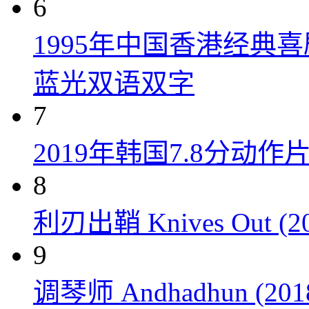
6
1995年中国香港经典
蓝光双语双字
7
2019年韩国7.8分
8
利刃出鞘 Knives Out (20
9
调琴师 Andhadhun (201