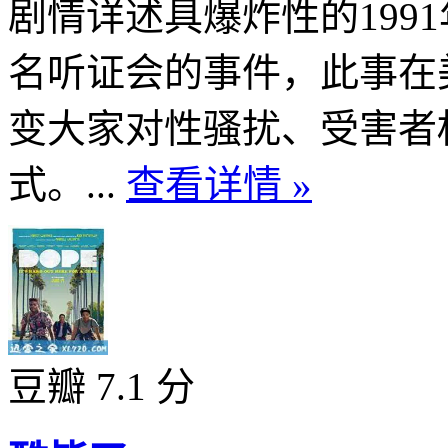
剧情详述具爆炸性的199
名听证会的事件，此事在
变大家对性骚扰、受害者
式。...
查看详情 »
豆瓣 7.1 分