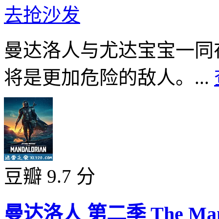
去抢沙发
曼达洛人与尤达宝宝一同
将是更加危险的敌人。...
豆瓣 9.7 分
曼达洛人 第二季 The Mandalo