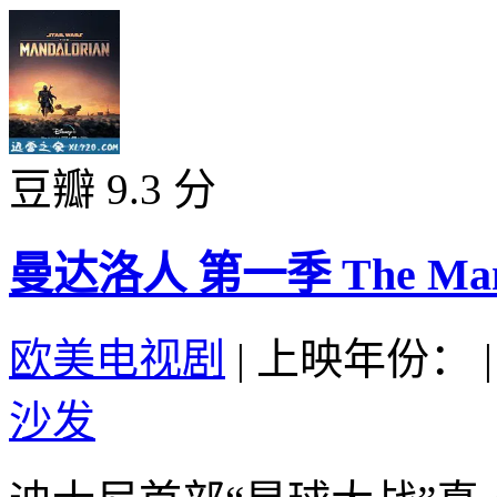
豆瓣 9.3 分
曼达洛人 第一季 The Mandalo
欧美电视剧
|
上映年份：
|
沙发