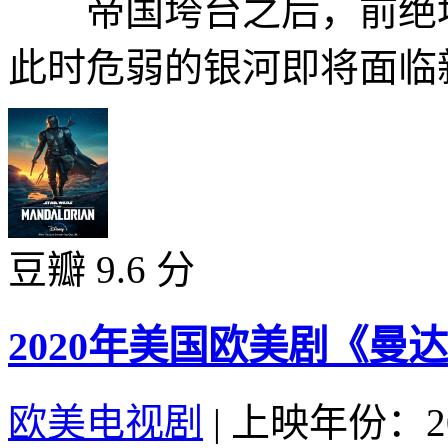
帝国垮台之后，前绝地
此时危弱的银河即将面临新
豆瓣 9.6 分
2020年美国欧美剧《曼
欧美电视剧
|
上映年份：20