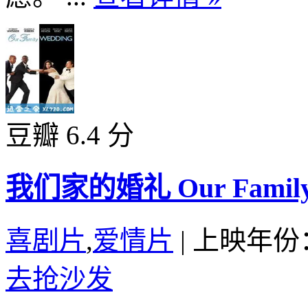
豆瓣 6.4 分
我们家的婚礼 Our Family W
喜剧片
,
爱情片
|
上映年份：
去抢沙发