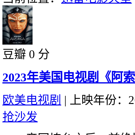
豆瓣 0 分
2023年美国电视剧《阿
欧美电视剧
|
上映年份：20
抢沙发