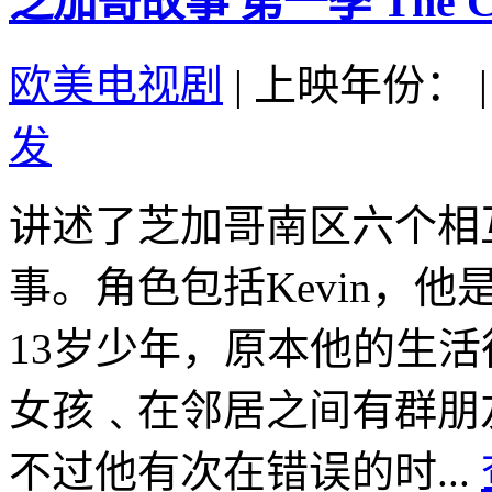
芝加哥故事 第一季 The Chi S
欧美电视剧
|
上映年份：
|
发
讲述了芝加哥南区六个相
事。角色包括Kevin，
13岁少年，原本他的生
女孩﹑在邻居之间有群朋
不过他有次在错误的时...