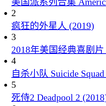
美国派系列合集 American P
2
疯狂的外星人 (2019)
3
2018年美国经典喜剧
4
自杀小队 Suicide Squad 
5
死侍2 Deadpool 2 (2018