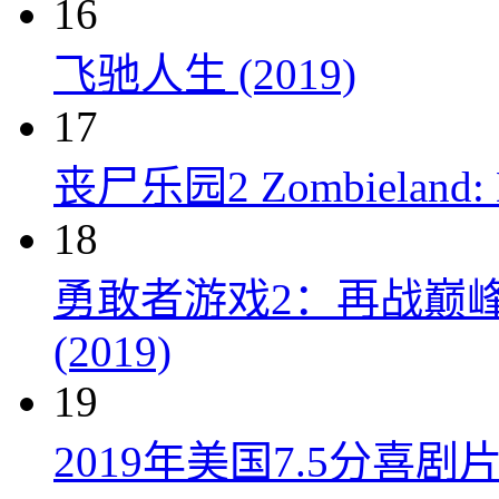
16
飞驰人生 (2019)
17
丧尸乐园2 Zombieland: Do
18
勇敢者游戏2：再战巅峰 Juman
(2019)
19
2019年美国7.5分