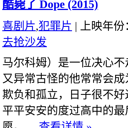
酷毙了 Dope (2015)
喜剧片
,
犯罪片
|
上映年份：
去抢沙发
马尔科姆）是一位决心不
又异常古怪的他常常会成
欺负和孤立，日子很不好
平平安安的度过高中的最
愿。 ...
查看详情 »