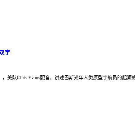
语双字
Chris Evans配音。讲述巴斯光年人类原型宇航员的起源