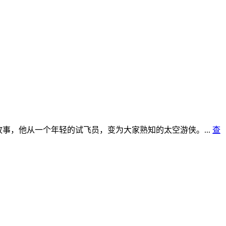
故事，他从一个年轻的试飞员，变为大家熟知的太空游侠。...
查