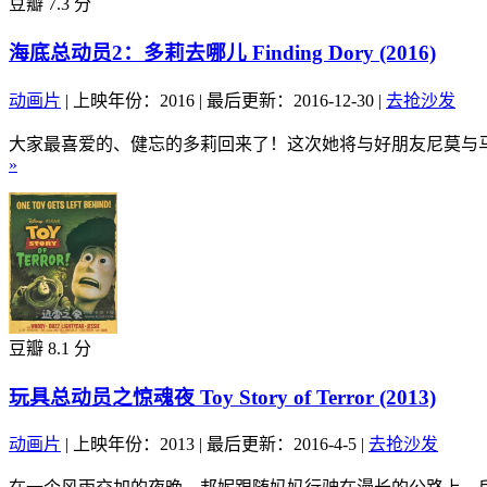
豆瓣 7.3 分
海底总动员2：多莉去哪儿 Finding Dory (2016)
动画片
|
上映年份：2016
|
最后更新：2016-12-30
|
去抢沙发
大家最喜爱的、健忘的多莉回来了！这次她将与好朋友尼莫与马
»
豆瓣 8.1 分
玩具总动员之惊魂夜 Toy Story of Terror (2013)
动画片
|
上映年份：2013
|
最后更新：2016-4-5
|
去抢沙发