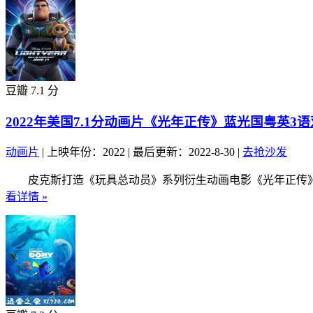
豆瓣 7.1 分
2022年美国7.1分动画片《光年正传》蓝光国粤英3
动画片
|
上映年份：2022
|
最后更新：2022-8-30
|
去抢沙发
皮克斯打造《玩具总动员》系列衍生动画电影《光年正传》，美队
看详情 »