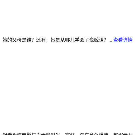
她的父母是谁？还有，她是从哪儿学会了说鲸语？...
查看详情