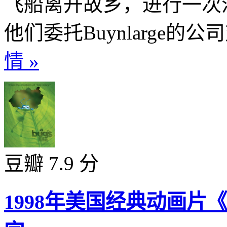
飞船离开故乡，进行一次
他们委托Buynlarge的
情 »
豆瓣 7.9 分
1998年美国经典动画片