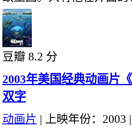
豆瓣 8.2 分
2003年美国经典动画片
双字
动画片
|
上映年份：2003
|