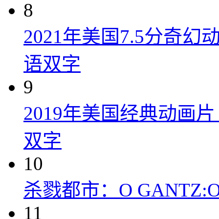
8
2021年美国7.5分
语双字
9
2019年美国经典动画
双字
10
杀戮都市：O GANTZ:O (
11