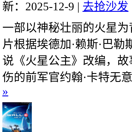
新：2025-12-9
|
去抢沙发
一部以神秘壮丽的火星为
片根据埃德加·赖斯·巴勒
说《火星公主》改编，故
伤的前军官约翰·卡特无意
»