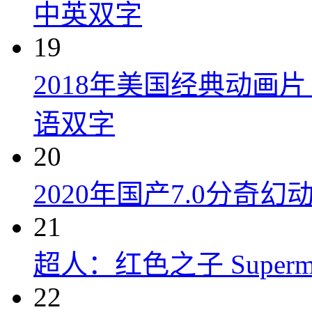
中英双字
19
2018年美国经典动画
语双字
20
2020年国产7.0分奇
21
超人：红色之子 Superman:
22