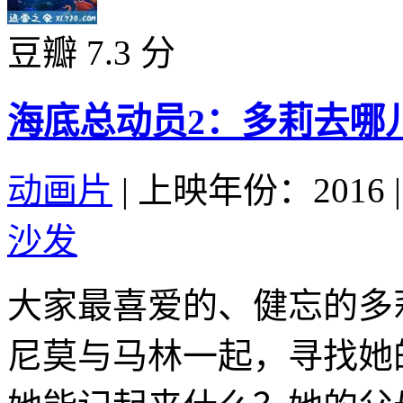
豆瓣 7.3 分
海底总动员2：多莉去哪儿 Find
动画片
|
上映年份：2016
|
沙发
大家最喜爱的、健忘的多
尼莫与马林一起，寻找她