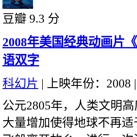
豆瓣 9.3 分
2008年美国经典动画片
语双字
科幻片
|
上映年份：2008
|
公元2805年，人类文明
大量增加使得地球不再适