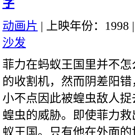
字
动画片
|
上映年份：1998
|
沙发
菲力在蚂蚁王国里并不怎
的收割机，然而阴差阳错
小不点因此被蝗虫敌人捉
蝗虫的威胁。即使菲力救
蚁王国。只有他在外面的世