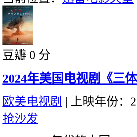
豆瓣 0 分
2024年美国电视剧《三体
欧美电视剧
|
上映年份：20
抢沙发