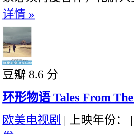
详情 »
豆瓣 8.6 分
环形物语 Tales From The 
欧美电视剧
|
上映年份：
|