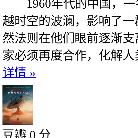
1960年代的中国，一
越时空的波澜，影响了一
然法则在他们眼前逐渐支
家必须再度合作，化解人类
详情 »
豆瓣 0 分