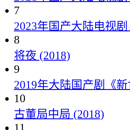
7
2023年国产大陆电视剧
8
将夜 (2018)
9
2019年大陆国产剧《新
10
古董局中局 (2018)
11