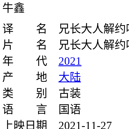
牛鑫
译 名 兄长大人解约
片 名 兄长大人解约
年 代
2021
产 地
大陆
类 别 古装
语 言 国语
上映日期 2021-11-27