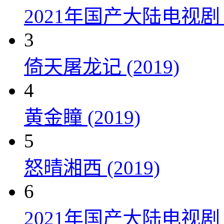
2021年国产大陆电视
3
倚天屠龙记 (2019)
4
黄金瞳 (2019)
5
怒晴湘西 (2019)
6
2021年国产大陆电视