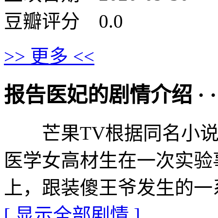
豆瓣评分 0.0
>> 更多 <<
报告医妃的剧情介绍 · · · ·
芒果TV根据同名小说
医学女高材生在一次实验
上，跟装傻王爷发生的一
[ 显示全部剧情 ]