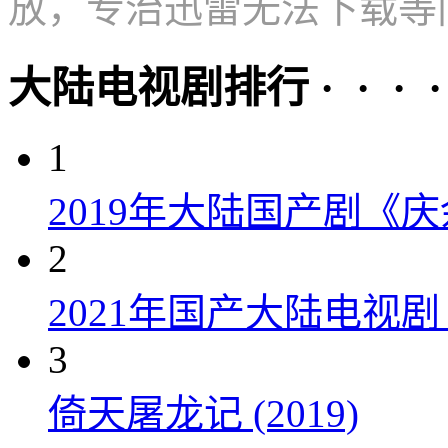
放，专治迅雷无法下载等
大陆电视剧排行 · · · · 
1
2019年大陆国产剧《
2
2021年国产大陆电视
3
倚天屠龙记 (2019)