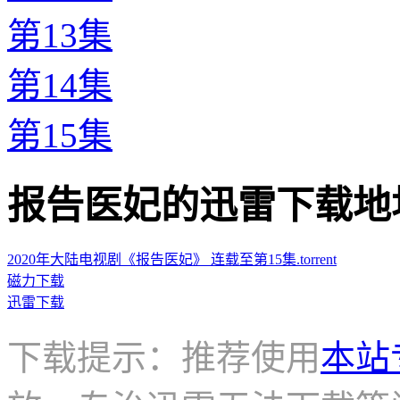
第13集
第14集
第15集
报告医妃的迅雷下载地址 · · 
2020年大陆电视剧《报告医妃》 连载至第15集.torrent
磁力下载
迅雷下载
下载提示：推荐使用
本站