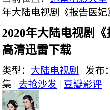
年大陆电视剧《报告医妃》
2020年大陆电视剧《
高清迅雷下载
类型：
大陆电视剧
|
发布：2
集
|
去抢沙发
|
豆瓣影评