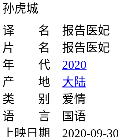
孙虎城
译 名 报告医妃
片 名 报告医妃
年 代
2020
产 地
大陆
类 别 爱情
语 言 国语
上映日期 2020-09-30