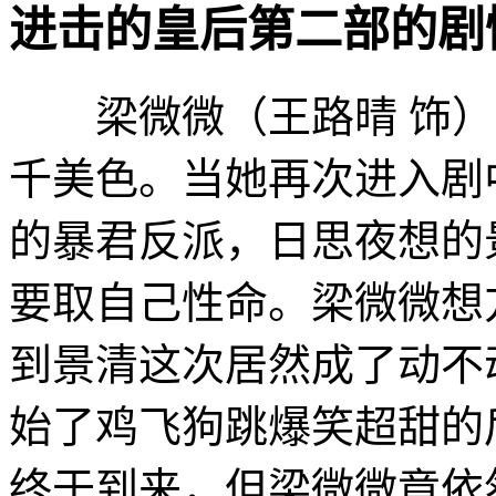
进击的皇后第二部的剧情介绍 ·
梁微微（王路晴 饰）
千美色。当她再次进入剧
的暴君反派，日思夜想的
要取自己性命。梁微微想
到景清这次居然成了动不
始了鸡飞狗跳爆笑超甜的
终于到来，但梁微微竟依