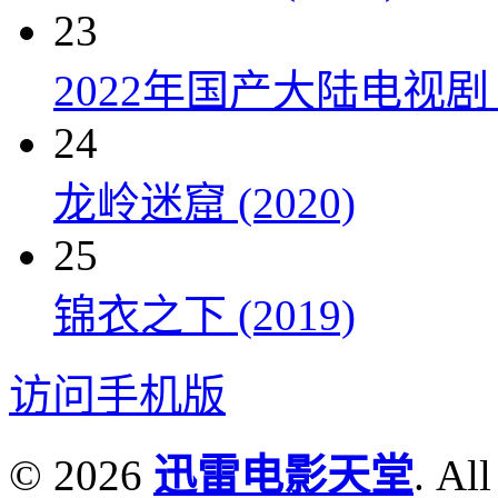
23
2022年国产大陆电视剧
24
龙岭迷窟 (2020)
25
锦衣之下 (2019)
访问手机版
© 2026
迅雷电影天堂
. All