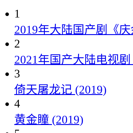
1
2019年大陆国产剧《
2
2021年国产大陆电视
3
倚天屠龙记 (2019)
4
黄金瞳 (2019)