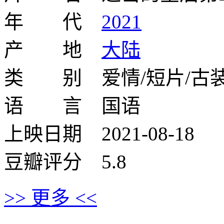
年 代
2021
产 地
大陆
类 别 爱情/短片/古
语 言 国语
上映日期 2021-08-18
豆瓣评分 5.8
>> 更多 <<