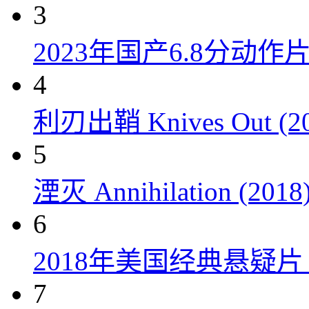
3
2023年国产6.8分动
4
利刃出鞘 Knives Out (20
5
湮灭 Annihilation (2018
6
2018年美国经典悬疑
7