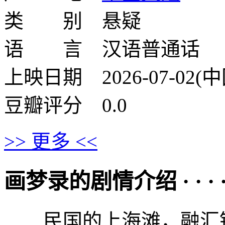
类 别 悬疑
语 言 汉语普通话
上映日期 2026-07-02(
豆瓣评分 0.0
>> 更多 <<
画梦录的剧情介绍 · · · · 
民国的上海滩，融汇银