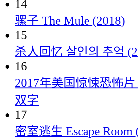
14
骡子 The Mule (2018)
15
杀人回忆 살인의 추억 (20
16
2017年美国惊悚恐怖
双字
17
密室逃生 Escape Room (