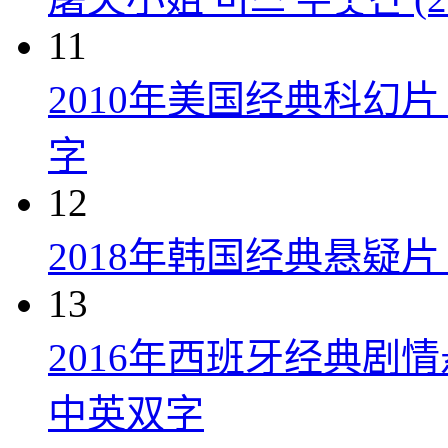
11
2010年美国经典科幻
字
12
2018年韩国经典悬疑
13
2016年西班牙经典剧
中英双字