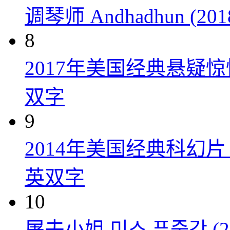
调琴师 Andhadhun (201
8
2017年美国经典悬疑
双字
9
2014年美国经典科幻
英双字
10
屠夫小姐 미스 푸줏간 (20