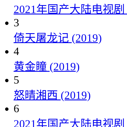
2021年国产大陆电视
3
倚天屠龙记 (2019)
4
黄金瞳 (2019)
5
怒晴湘西 (2019)
6
2021年国产大陆电视