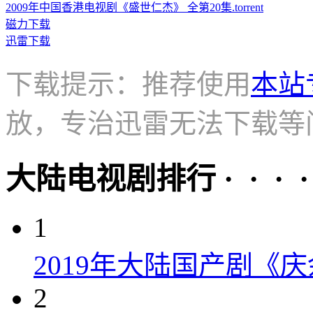
2009年中国香港电视剧《盛世仁杰》 全第20集.torrent
磁力下载
迅雷下载
下载提示：推荐使用
本站
放，专治迅雷无法下载等
大陆电视剧排行 · · · · 
1
2019年大陆国产剧《
2