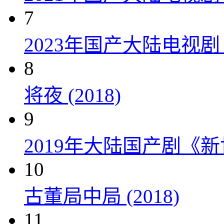
7
2023年国产大陆电视剧
8
将夜 (2018)
9
2019年大陆国产剧《新
10
古董局中局 (2018)
11