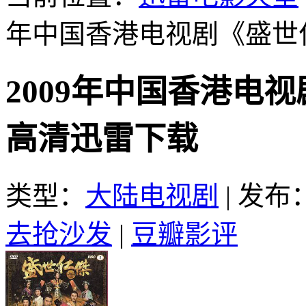
年中国香港电视剧《盛世仁
2009年中国香港电视
高清迅雷下载
类型：
大陆电视剧
|
发布：2
去抢沙发
|
豆瓣影评