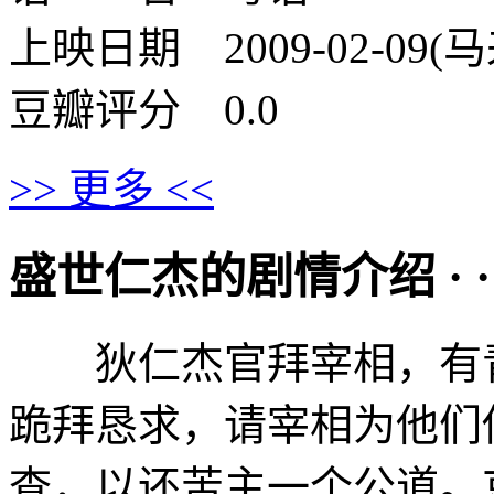
上映日期 2009-02-09(马来
豆瓣评分 0.0
>> 更多 <<
盛世仁杰的剧情介绍 · · · ·
狄仁杰官拜宰相，有青
跪拜恳求，请宰相为他们
查，以还苦主一个公道。