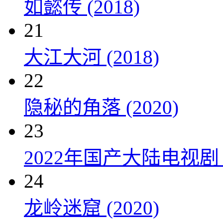
如懿传 (2018)
21
大江大河 (2018)
22
隐秘的角落 (2020)
23
2022年国产大陆电视剧
24
龙岭迷窟 (2020)