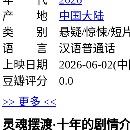
产 地
中国大陆
类 别 悬疑/惊悚/短片
语 言 汉语普通话
上映日期 2026-06-02(
豆瓣评分 0.0
>> 更多 <<
灵魂摆渡·十年的剧情介绍 · ·