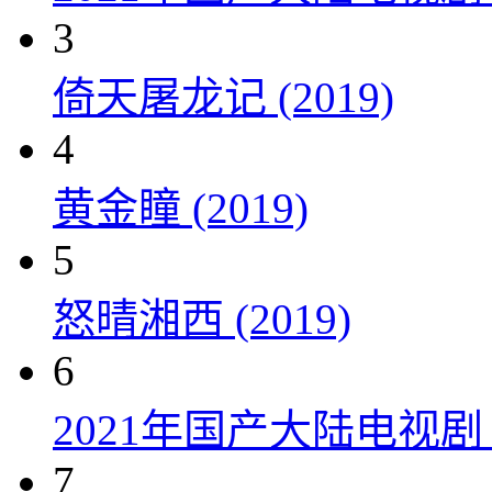
3
倚天屠龙记 (2019)
4
黄金瞳 (2019)
5
怒晴湘西 (2019)
6
2021年国产大陆电视
7