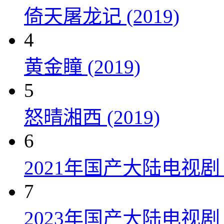
倚天屠龙记 (2019)
4
黄金瞳 (2019)
5
怒晴湘西 (2019)
6
2021年国产大陆电视
7
2023年国产大陆电视剧