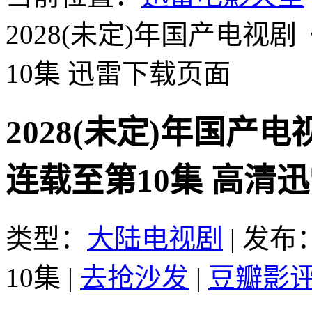
2028(未定)年国产电视剧
10集
迅雷下载页面
2028(未定)年国产
连载至第10集 高清
类型：
大陆电视剧
|
发布：2
10集
|
去抢沙发
|
豆瓣影