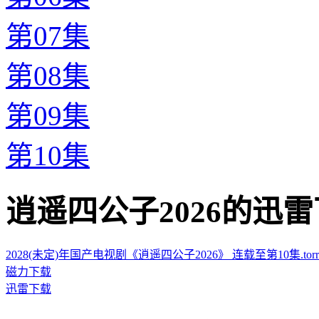
第07集
第08集
第09集
第10集
逍遥四公子2026的迅雷下载地址
2028(未定)年国产电视剧《逍遥四公子2026》 连载至第10集.torre
磁力下载
迅雷下载