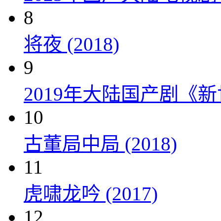
8
将夜 (2018)
9
2019年大陆国产剧《新
10
古董局中局 (2018)
11
虎啸龙吟 (2017)
12