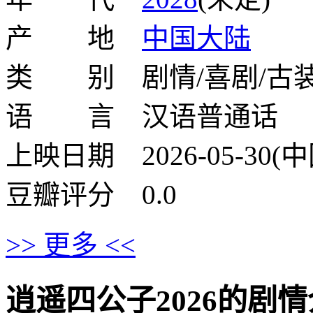
产 地
中国大陆
类 别 剧情/喜剧/古
语 言 汉语普通话
上映日期 2026-05-30(
豆瓣评分 0.0
>> 更多 <<
逍遥四公子2026的剧情介绍 · 