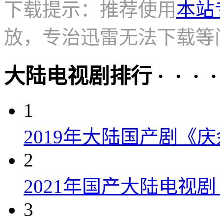
下载提示：推荐使用
本站
放，专治迅雷无法下载等
大陆电视剧排行 · · · · 
1
2019年大陆国产剧《
2
2021年国产大陆电视
3