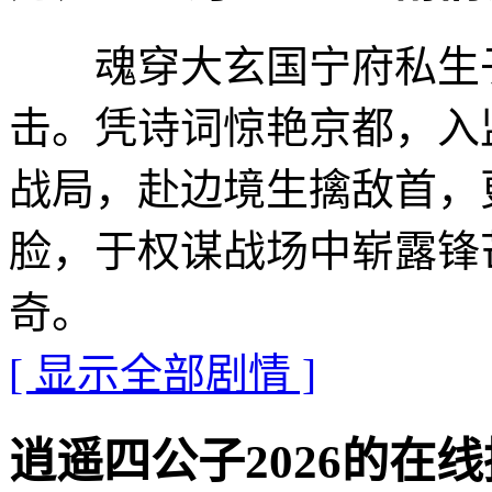
魂穿大玄国宁府私生子
击。凭诗词惊艳京都，入
战局，赴边境生擒敌首，
脸，于权谋战场中崭露锋
奇。
[ 显示全部剧情 ]
逍遥四公子2026的在线播放地址