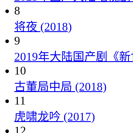
8
将夜 (2018)
9
2019年大陆国产剧《新
10
古董局中局 (2018)
11
虎啸龙吟 (2017)
12