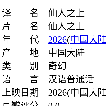
译 名 仙人之上
片 名 仙人之上
年 代
2026
(
中国大
产 地 中国大陆
类 别 奇幻
语 言 汉语普通话
上映日期 2026(中国大陆
豆瓣评分 0.0