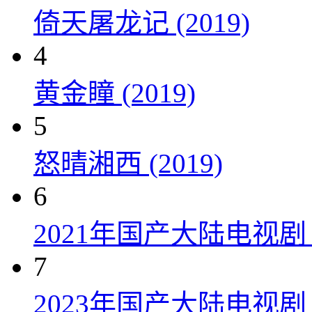
倚天屠龙记 (2019)
4
黄金瞳 (2019)
5
怒晴湘西 (2019)
6
2021年国产大陆电视
7
2023年国产大陆电视剧