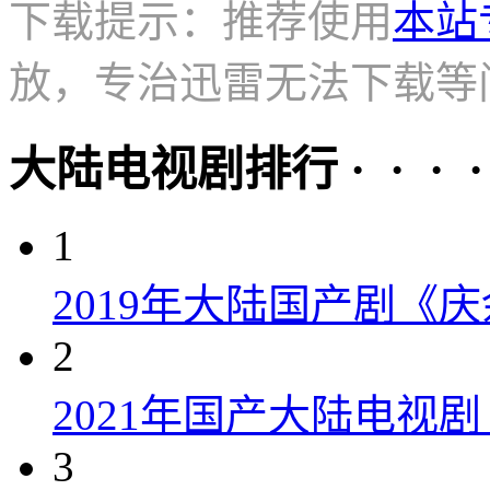
下载提示：推荐使用
本站
放，专治迅雷无法下载等
大陆电视剧排行 · · · · 
1
2019年大陆国产剧《
2
2021年国产大陆电视
3