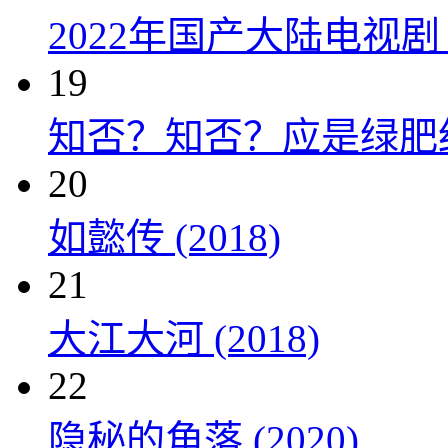
2022年国产大陆电视
19
知否？知否？应是绿肥红瘦 
20
如懿传 (2018)
21
大江大河 (2018)
22
隐秘的角落 (2020)