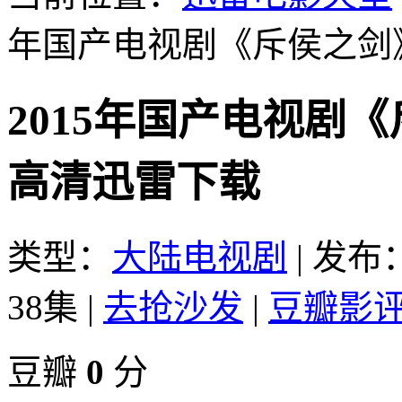
年国产电视剧《斥侯之剑》
2015年国产电视剧《
高清迅雷下载
类型：
大陆电视剧
|
发布：2
38集
|
去抢沙发
|
豆瓣影
豆瓣
0
分