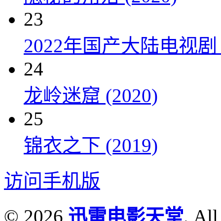
23
2022年国产大陆电视剧
24
龙岭迷窟 (2020)
25
锦衣之下 (2019)
访问手机版
© 2026
迅雷电影天堂
. All