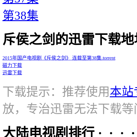
第38集
斥侯之剑的迅雷下载地址 · · 
2015年国产电视剧《斥侯之剑》 连载至第38集.torrent
磁力下载
迅雷下载
下载提示：推荐使用
本站
放，专治迅雷无法下载等
大陆电视剧排行 · · · · 