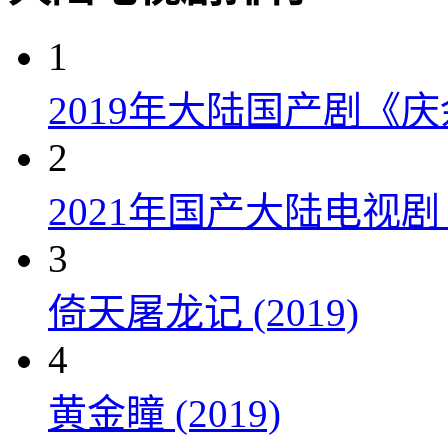
1
2019年大陆国产剧《
2
2021年国产大陆电视
3
倚天屠龙记 (2019)
4
黄金瞳 (2019)