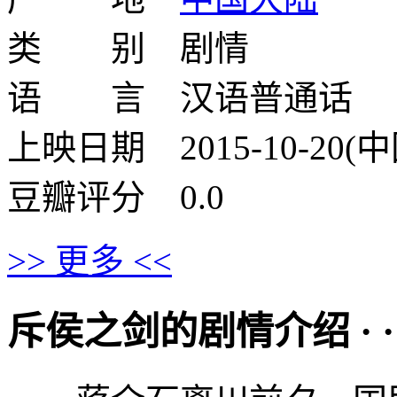
类 别 剧情
语 言 汉语普通话
上映日期 2015-10-20(
豆瓣评分 0.0
>> 更多 <<
斥侯之剑的剧情介绍 · · · ·