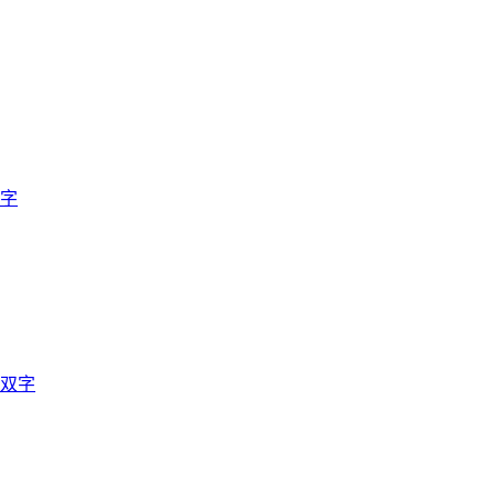
双字
英双字