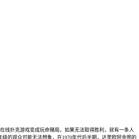
里欧将在线扑克游戏变成玩命赌局，如果无法取得胜利，就有一条人
级的观众可能无法想象，在1970年代后半期，达里欧阿金图的