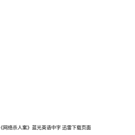
片《网络杀人案》蓝光英语中字
迅雷下载页面