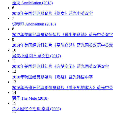
湮灭 Annihilation (2018)
6
2018年美国经典悬疑片《修女》蓝光中英双字
7
调琴师 Andhadhun (2018)
8
2017年美国经典悬疑惊悚片《逃出绝命镇》蓝光中英双字
9
2014年美国经典科幻片《星际穿越》蓝光国英双语中英
10
屠夫小姐 미스 푸줏간 (2017)
11
2010年美国经典科幻片《盗梦空间》蓝光国英双语双字
12
2018年韩国经典悬疑片《燃烧》蓝光韩语中字
13
2016年西班牙经典剧情悬疑片《看不见的客人》蓝光中
14
骡子 The Mule (2018)
15
杀人回忆 살인의 추억 (2003)