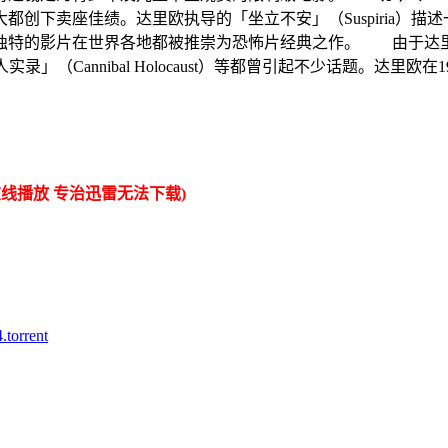
创下卖座佳绩。达里欧执导的「坐立不安」（Suspiria）
独特的影片在世界各地都被推崇为恐怖片经典之作。 由于达
」（Cannibal Holocaust）等都曾引起不少话题。达里欧
线播放 专治迅雷无法下载)
rrent