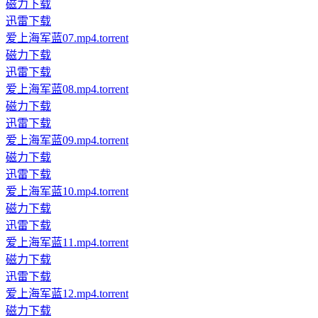
磁力下载
迅雷下载
爱上海军蓝07.mp4.torrent
磁力下载
迅雷下载
爱上海军蓝08.mp4.torrent
磁力下载
迅雷下载
爱上海军蓝09.mp4.torrent
磁力下载
迅雷下载
爱上海军蓝10.mp4.torrent
磁力下载
迅雷下载
爱上海军蓝11.mp4.torrent
磁力下载
迅雷下载
爱上海军蓝12.mp4.torrent
磁力下载