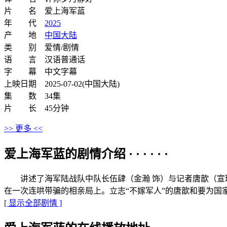
片 名 爱上海军蓝
年 代
2025
产 地
中国大陆
类 别 爱情/剧情
语 言 汉语普通话
字 幕 中文字幕
上映日期 2025-07-02(中国大陆)
集 数 34集
片 长 45分钟
>> 更多 <<
爱上海军蓝的剧情介绍 · · · · · ·
讲述了海军陆战队中队长伍肆（金瀚 饰）与记者唐歆（宣璐
在一次连哄带骗的相亲局上。立志“不嫁军人”的唐歆和要为国
[ 显示全部剧情 ]