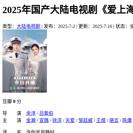
2025年国产大陆电视剧《爱上
类型：
大陆电视剧
|
发布：2025-7-2
|
更新：2025-7-16
|
状态：全
豆瓣
0
分
导 演
余淳
/
吕紫伯
主 演
金瀚
/
宣璐
/
徐洋
/
天爱
/
邹廷威
/
王煜
/
骆言
/
陈康
译 名 许你岁月静好