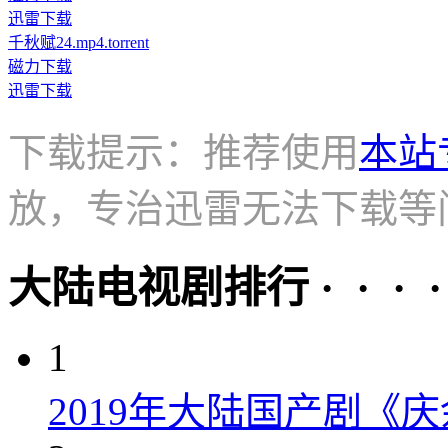
迅雷下载
千秋赋24.mp4.torrent
磁力下载
迅雷下载
下载提示：推荐使用
本站
放，专治迅雷无法下载等
大陆电视剧排行 · · · · 
1
2019年大陆国产剧《