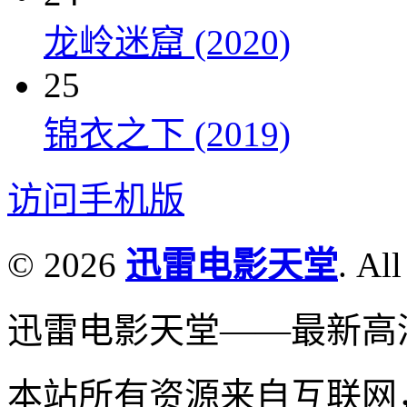
龙岭迷窟 (2020)
25
锦衣之下 (2019)
访问手机版
© 2026
迅雷电影天堂
. All
迅雷电影天堂——最新高
本站所有资源来自互联网