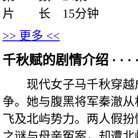
片 长 15分钟
>> 更多 <<
千秋赋的剧情介绍 · · · · 
现代女子马千秋穿越成
争。她与腹黑将军秦澈从
飞及北屿势力。两人假扮
之谜与母亲冤案，却遭北