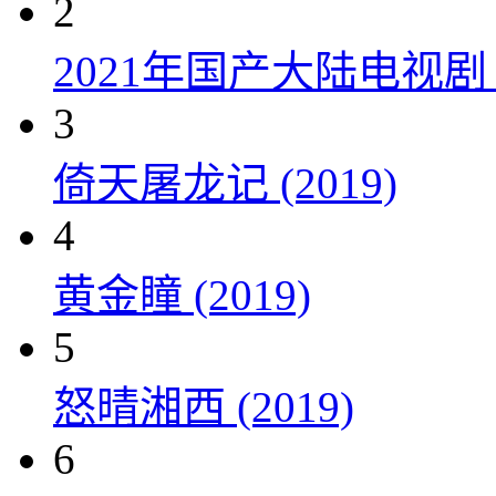
2
2021年国产大陆电视
3
倚天屠龙记 (2019)
4
黄金瞳 (2019)
5
怒晴湘西 (2019)
6