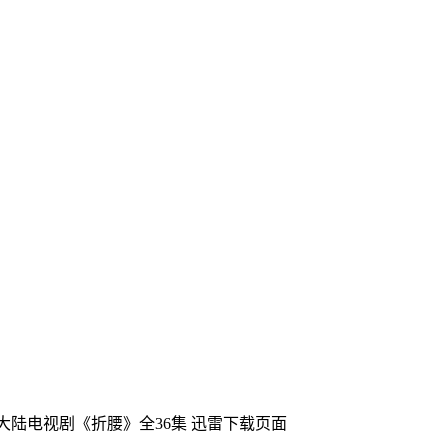
产大陆电视剧《折腰》全36集
迅雷下载页面