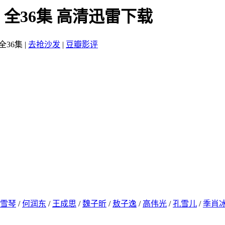
》全36集 高清迅雷下载
全36集
|
去抢沙发
|
豆瓣影评
雪琴
/
何润东
/
王成思
/
魏子昕
/
敖子逸
/
高伟光
/
孔雪儿
/
季肖