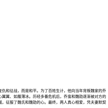
仇和征战，而是和平。为了百姓生计，他向当年背叛魏家的乔
心翼翼、如履薄冰。历经多番危机后，乔蛮和魏劭逐渐被对方的
城，征服了魏氏和魏劭的心。最终，两人真心相爱，凭夫妻默契