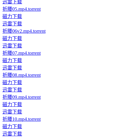
迅雷下载
折腰05.mp4.torrent
磁力下载
迅雷下载
折腰06v2.mp4.torrent
磁力下载
迅雷下载
折腰07.mp4.torrent
磁力下载
迅雷下载
折腰08.mp4.torrent
磁力下载
迅雷下载
折腰09.mp4.torrent
磁力下载
迅雷下载
折腰10.mp4.torrent
磁力下载
迅雷下载