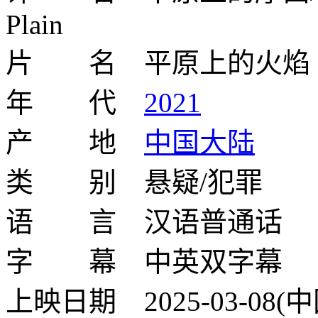
Plain
片 名 平原上的火焰
年 代
2021
产 地
中国大陆
类 别 悬疑/犯罪
语 言 汉语普通话
字 幕 中英双字幕
上映日期 2025-03-08(中