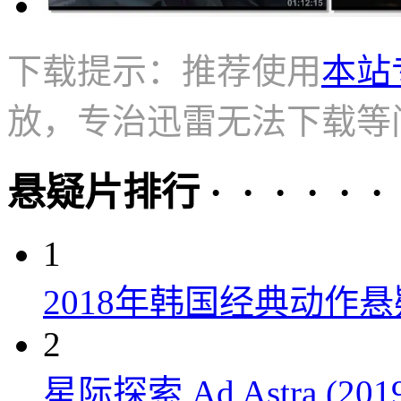
下载提示：推荐使用
本站
放，专治迅雷无法下载等
悬疑片排行 · · · · · ·
1
2018年韩国经典动作
2
星际探索 Ad Astra (201