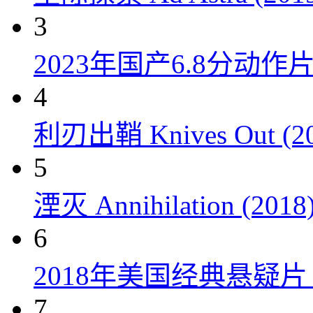
3
2023年国产6.8分动
4
利刃出鞘 Knives Out (20
5
湮灭 Annihilation (2018
6
2018年美国经典悬疑
7