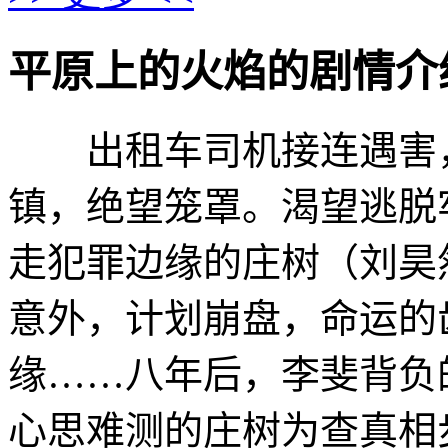
平原上的火焰的剧情介绍 · · 
出租车司机接连遇害，
镇，绝望笼罩。渴望逃脱
走犯罪边缘的庄树（刘昊然
意外，计划崩盘，命运的
缘……八年后，李斐背负
心思难测的庄树为查真相