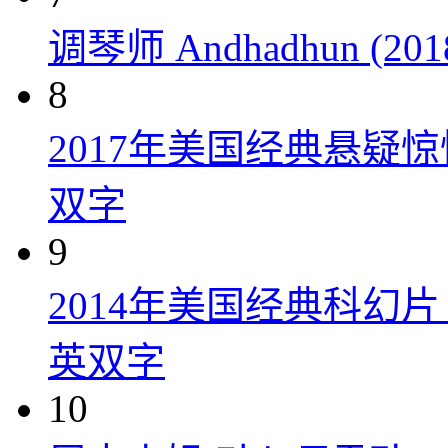
调琴师 Andhadhun (201
8
2017年美国经典悬疑
双字
9
2014年美国经典科幻
英双字
10