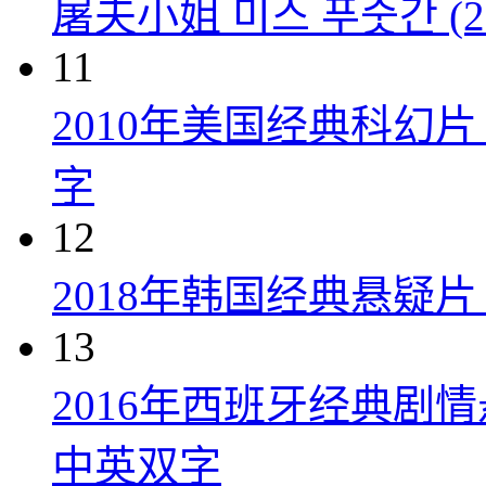
屠夫小姐 미스 푸줏간 (20
11
2010年美国经典科幻
字
12
2018年韩国经典悬疑
13
2016年西班牙经典剧
中英双字