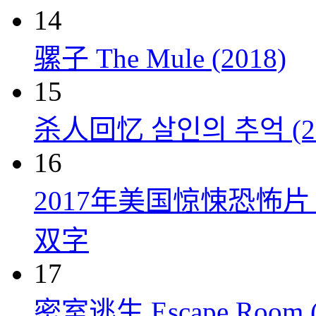
14
骡子 The Mule (2018)
15
杀人回忆 살인의 추억 (20
16
2017年美国惊悚恐怖
双字
17
密室逃生 Escape Room (