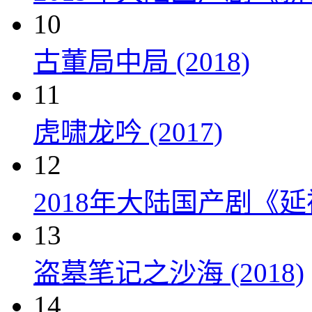
10
古董局中局 (2018)
11
虎啸龙吟 (2017)
12
2018年大陆国产剧《延
13
盗墓笔记之沙海 (2018)
14