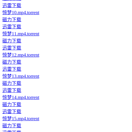
迅雷下载
惊梦10.mp4.torrent
磁力下载
迅雷下载
惊梦11.mp4.torrent
磁力下载
迅雷下载
惊梦12.mp4.torrent
磁力下载
迅雷下载
惊梦13.mp4.torrent
磁力下载
迅雷下载
惊梦14.mp4.torrent
磁力下载
迅雷下载
惊梦15.mp4.torrent
磁力下载