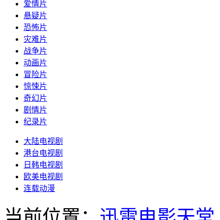
爱情片
悬疑片
恐怖片
灾难片
战争片
动画片
冒险片
惊悚片
奇幻片
剧情片
纪录片
大陆电视剧
港台电视剧
日韩电视剧
欧美电视剧
连载动漫
当前位置：
迅雷电影天堂