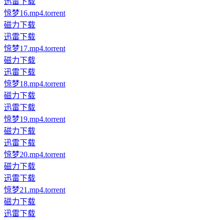
迅雷下载
惊梦16.mp4.torrent
磁力下载
迅雷下载
惊梦17.mp4.torrent
磁力下载
迅雷下载
惊梦18.mp4.torrent
磁力下载
迅雷下载
惊梦19.mp4.torrent
磁力下载
迅雷下载
惊梦20.mp4.torrent
磁力下载
迅雷下载
惊梦21.mp4.torrent
磁力下载
迅雷下载