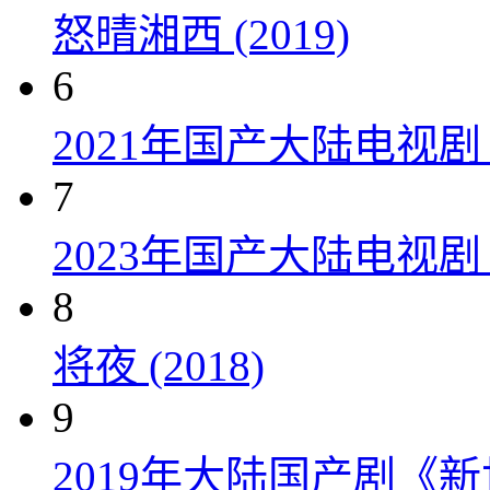
怒晴湘西 (2019)
6
2021年国产大陆电视
7
2023年国产大陆电视剧
8
将夜 (2018)
9
2019年大陆国产剧《新