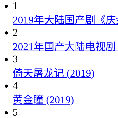
1
2019年大陆国产剧《
2
2021年国产大陆电视
3
倚天屠龙记 (2019)
4
黄金瞳 (2019)
5