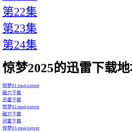
第22集
第23集
第24集
惊梦2025的迅雷下载地址 · ·
惊梦01.mp4.torrent
磁力下载
迅雷下载
惊梦02.mp4.torrent
磁力下载
迅雷下载
惊梦03.mp4.torrent