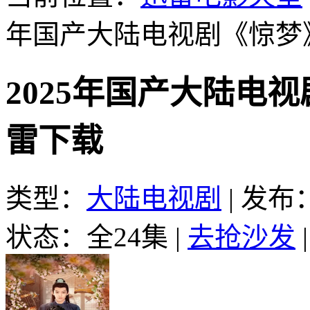
年国产大陆电视剧《惊梦》
2025年国产大陆电视
雷下载
类型：
大陆电视剧
|
发布：2
状态：全24集
|
去抢沙发
|