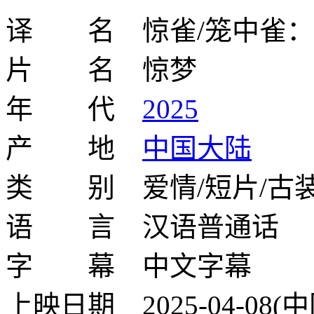
译 名 惊雀/笼中雀：
片 名 惊梦
年 代
2025
产 地
中国大陆
类 别 爱情/短片/古
语 言 汉语普通话
字 幕 中文字幕
上映日期 2025-04-08(