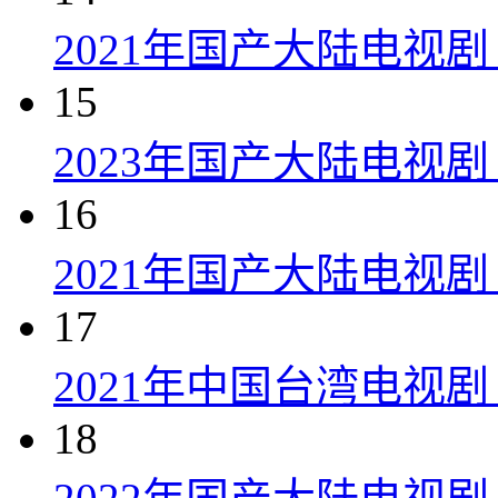
2021年国产大陆电视
15
2023年国产大陆电视剧
16
2021年国产大陆电视剧
17
2021年中国台湾电视剧
18