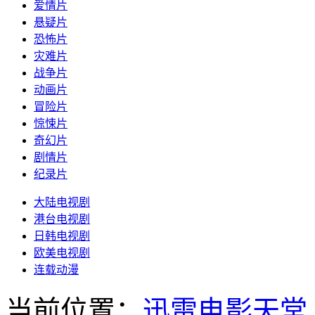
爱情片
悬疑片
恐怖片
灾难片
战争片
动画片
冒险片
惊悚片
奇幻片
剧情片
纪录片
大陆电视剧
港台电视剧
日韩电视剧
欧美电视剧
连载动漫
当前位置：
迅雷电影天堂