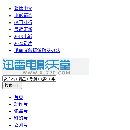
繁体中文
电影筛选
热门排行
最近更新
2019电影
2020新片
迅雷屏蔽资源解决办法
首页
动作片
犯罪片
科幻片
喜剧片