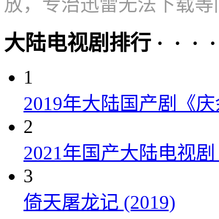
放，专治迅雷无法下载等
大陆电视剧排行 · · · · 
1
2019年大陆国产剧《
2
2021年国产大陆电视
3
倚天屠龙记 (2019)