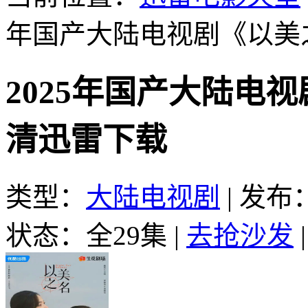
年国产大陆电视剧《以美
2025年国产大陆电视
清迅雷下载
类型：
大陆电视剧
|
发布：2
状态：全29集
|
去抢沙发
|