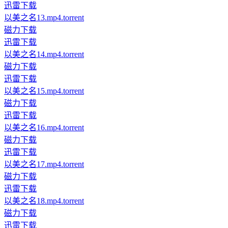
迅雷下载
以美之名13.mp4.torrent
磁力下载
迅雷下载
以美之名14.mp4.torrent
磁力下载
迅雷下载
以美之名15.mp4.torrent
磁力下载
迅雷下载
以美之名16.mp4.torrent
磁力下载
迅雷下载
以美之名17.mp4.torrent
磁力下载
迅雷下载
以美之名18.mp4.torrent
磁力下载
迅雷下载