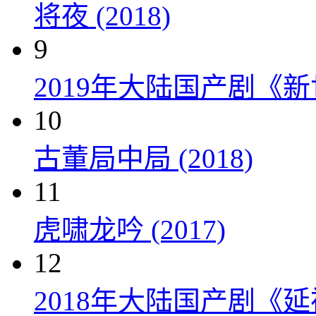
将夜 (2018)
9
2019年大陆国产剧《新
10
古董局中局 (2018)
11
虎啸龙吟 (2017)
12
2018年大陆国产剧《延