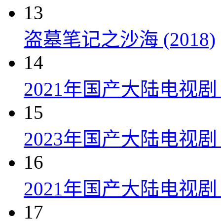
13
盗墓笔记之沙海 (2018)
14
2021年国产大陆电视
15
2023年国产大陆电视剧
16
2021年国产大陆电视剧
17