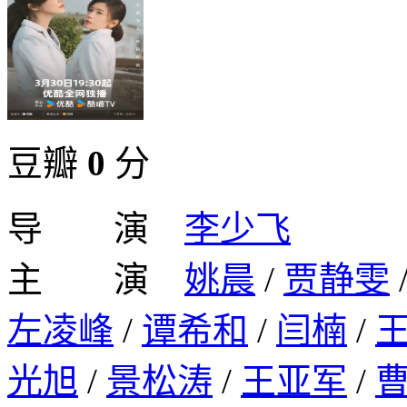
豆瓣
0
分
导 演
李少飞
主 演
姚晨
/
贾静雯
左凌峰
/
谭希和
/
闫楠
/
光旭
/
景松涛
/
王亚军
/