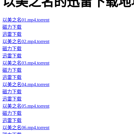
以美之名的迅雷下载地址 · · 
以美之名01.mp4.torrent
磁力下载
迅雷下载
以美之名02.mp4.torrent
磁力下载
迅雷下载
以美之名03.mp4.torrent
磁力下载
迅雷下载
以美之名04.mp4.torrent
磁力下载
迅雷下载
以美之名05.mp4.torrent
磁力下载
迅雷下载
以美之名06.mp4.torrent