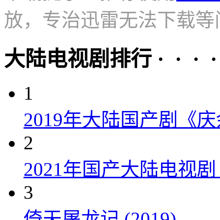
放，专治迅雷无法下载等
大陆电视剧排行 · · · · 
1
2019年大陆国产剧《
2
2021年国产大陆电视
3
倚天屠龙记 (2019)