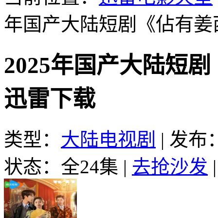
年国产大陆短剧《佔有姜
2025年国产大陆短剧
迅雷下载
类型：
大陆电视剧
|
发布：2
状态：全24集
|
去抢沙发
|