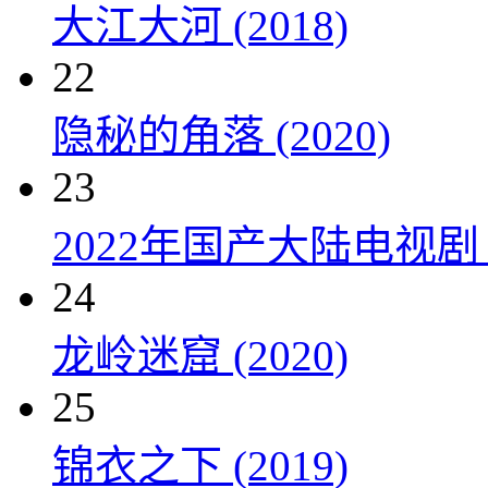
大江大河 (2018)
22
隐秘的角落 (2020)
23
2022年国产大陆电视剧
24
龙岭迷窟 (2020)
25
锦衣之下 (2019)