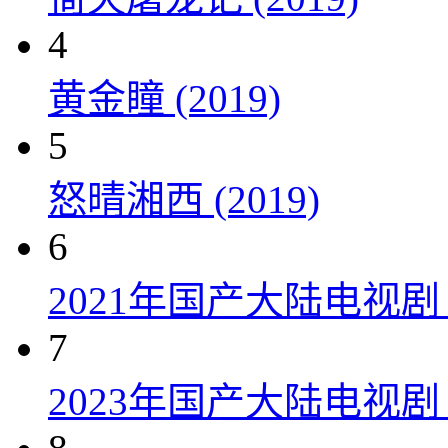
4
黄金瞳 (2019)
5
怒晴湘西 (2019)
6
2021年国产大陆电视
7
2023年国产大陆电视剧