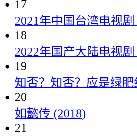
17
2021年中国台湾电视剧
18
2022年国产大陆电视
19
知否？知否？应是绿肥红瘦 
20
如懿传 (2018)
21