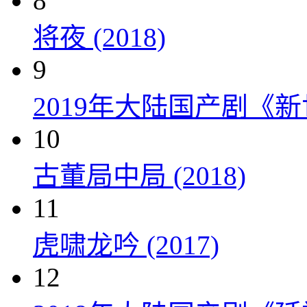
8
将夜 (2018)
9
2019年大陆国产剧《新
10
古董局中局 (2018)
11
虎啸龙吟 (2017)
12