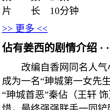
片 长 10分钟
>> 更多 <<
佔有姜西的剧情介绍 · · · ·
改编自香网同名人气
成为一名“珅城第一女先生
“珅城首恶”秦佔（王轩 
惜，最终强强联手一同铲