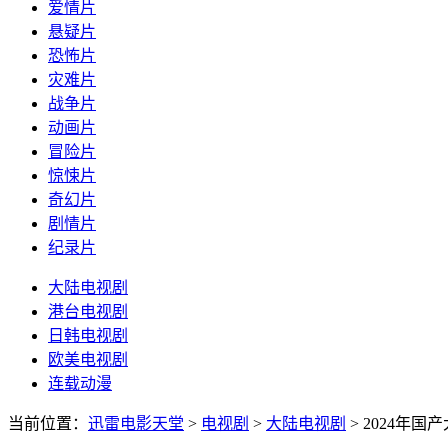
爱情片
悬疑片
恐怖片
灾难片
战争片
动画片
冒险片
惊悚片
奇幻片
剧情片
纪录片
大陆电视剧
港台电视剧
日韩电视剧
欧美电视剧
连载动漫
当前位置：
迅雷电影天堂
>
电视剧
>
大陆电视剧
>
2024年国