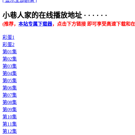
[ 显示全部剧情 ]
小巷人家的在线播放地址 · · · · · ·
(推荐，
本站专属下载器
，点击下方链接 即可享受高速下载和在
彩蛋1
彩蛋2
第01集
第02集
第03集
第04集
第05集
第06集
第07集
第08集
第09集
第10集
第11集
第12集