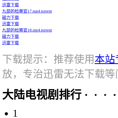
迅雷下载
九部的检察官17.mp4.torrent
磁力下载
迅雷下载
九部的检察官18.mp4.torrent
磁力下载
迅雷下载
下载提示：推荐使用
本站
放，专治迅雷无法下载等
大陆电视剧排行 · · · · 
1