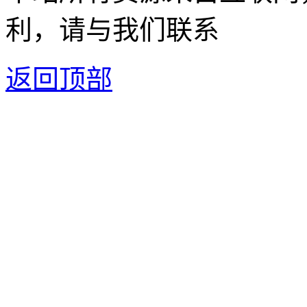
利，请与我们联系
返回顶部