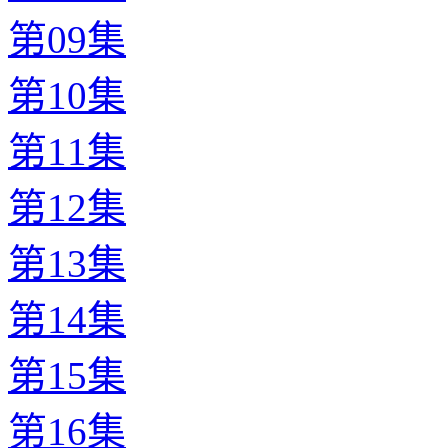
第09集
第10集
第11集
第12集
第13集
第14集
第15集
第16集