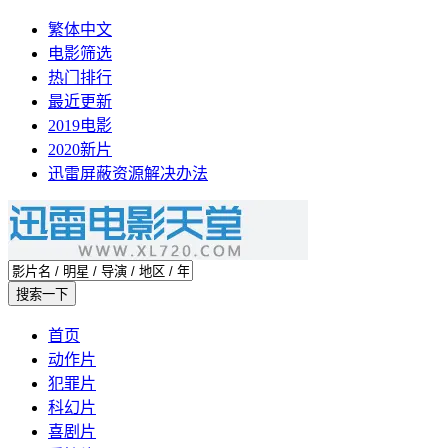
繁体中文
电影筛选
热门排行
最近更新
2019电影
2020新片
迅雷屏蔽资源解决办法
首页
动作片
犯罪片
科幻片
喜剧片