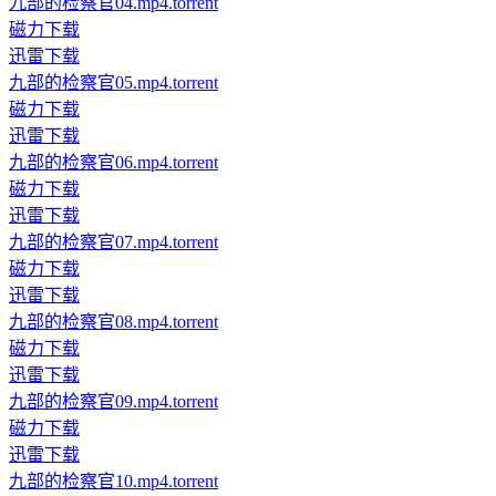
九部的检察官04.mp4.torrent
磁力下载
迅雷下载
九部的检察官05.mp4.torrent
磁力下载
迅雷下载
九部的检察官06.mp4.torrent
磁力下载
迅雷下载
九部的检察官07.mp4.torrent
磁力下载
迅雷下载
九部的检察官08.mp4.torrent
磁力下载
迅雷下载
九部的检察官09.mp4.torrent
磁力下载
迅雷下载
九部的检察官10.mp4.torrent