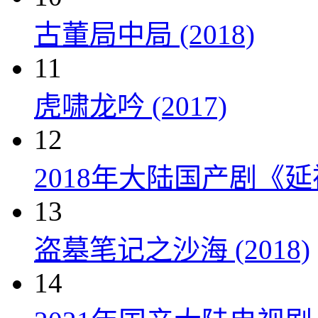
古董局中局 (2018)
11
虎啸龙吟 (2017)
12
2018年大陆国产剧《延
13
盗墓笔记之沙海 (2018)
14