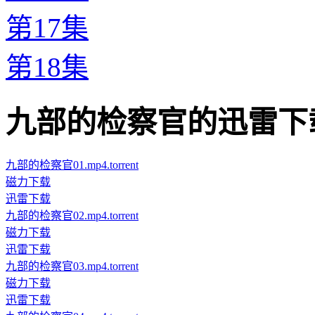
第17集
第18集
九部的检察官的迅雷下载地址 ·
九部的检察官01.mp4.torrent
磁力下载
迅雷下载
九部的检察官02.mp4.torrent
磁力下载
迅雷下载
九部的检察官03.mp4.torrent
磁力下载
迅雷下载