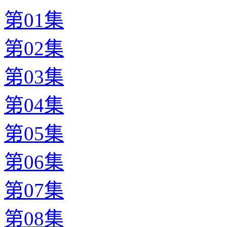
第01集
第02集
第03集
第04集
第05集
第06集
第07集
第08集