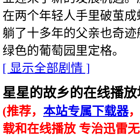
在两个年轻人手里破茧成
躺了十多年的父亲也奇迹
绿色的葡萄园里定格。
[ 显示全部剧情 ]
星星的故乡的在线播放地址 · 
(推荐，
本站专属下载器
载和在线播放 专治迅雷无