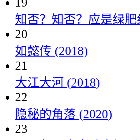
19
知否？知否？应是绿肥红瘦 
20
如懿传 (2018)
21
大江大河 (2018)
22
隐秘的角落 (2020)
23