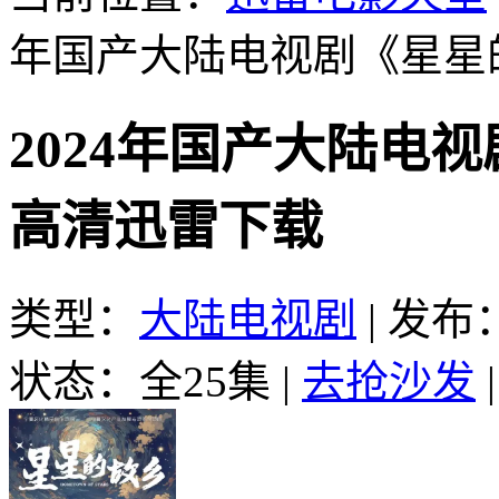
年国产大陆电视剧《星星
2024年国产大陆电
高清迅雷下载
类型：
大陆电视剧
|
发布：2
状态：全25集
|
去抢沙发
|