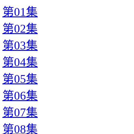
第01集
第02集
第03集
第04集
第05集
第06集
第07集
第08集