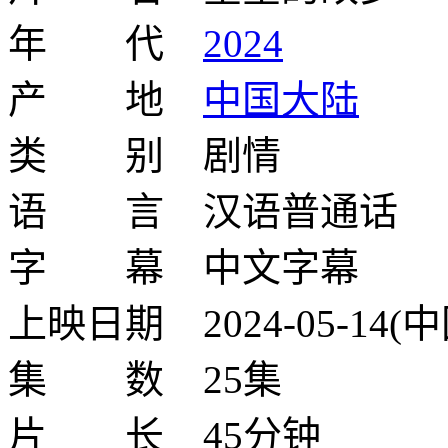
年 代
2024
产 地
中国大陆
类 别 剧情
语 言 汉语普通话
字 幕 中文字幕
上映日期 2024-05-14(
集 数 25集
片 长 45分钟