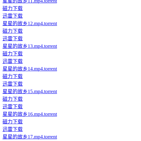
星星的故乡11.mp4.torrent
磁力下载
迅雷下载
星星的故乡12.mp4.torrent
磁力下载
迅雷下载
星星的故乡13.mp4.torrent
磁力下载
迅雷下载
星星的故乡14.mp4.torrent
磁力下载
迅雷下载
星星的故乡15.mp4.torrent
磁力下载
迅雷下载
星星的故乡16.mp4.torrent
磁力下载
迅雷下载
星星的故乡17.mp4.torrent