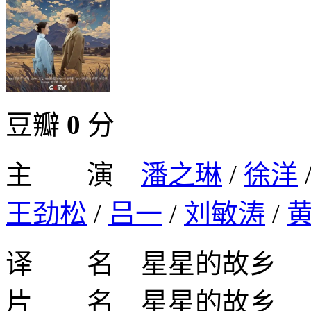
豆瓣
0
分
主 演
潘之琳
/
徐洋
王劲松
/
吕一
/
刘敏涛
/
译 名 星星的故乡
片 名 星星的故乡