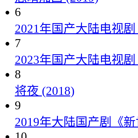
6
2021年国产大陆电视
7
2023年国产大陆电视剧
8
将夜 (2018)
9
2019年大陆国产剧《新
10