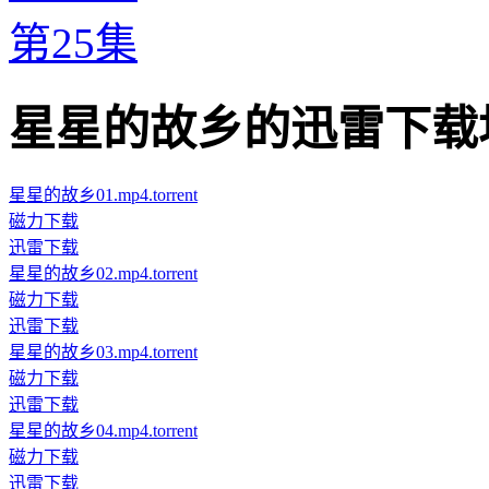
第25集
星星的故乡的迅雷下载地址 · 
星星的故乡01.mp4.torrent
磁力下载
迅雷下载
星星的故乡02.mp4.torrent
磁力下载
迅雷下载
星星的故乡03.mp4.torrent
磁力下载
迅雷下载
星星的故乡04.mp4.torrent
磁力下载
迅雷下载