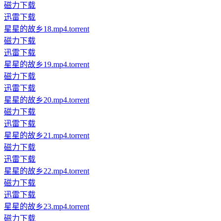
磁力下载
迅雷下载
星星的故乡18.mp4.torrent
磁力下载
迅雷下载
星星的故乡19.mp4.torrent
磁力下载
迅雷下载
星星的故乡20.mp4.torrent
磁力下载
迅雷下载
星星的故乡21.mp4.torrent
磁力下载
迅雷下载
星星的故乡22.mp4.torrent
磁力下载
迅雷下载
星星的故乡23.mp4.torrent
磁力下载