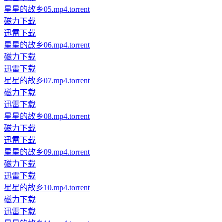
星星的故乡05.mp4.torrent
磁力下载
迅雷下载
星星的故乡06.mp4.torrent
磁力下载
迅雷下载
星星的故乡07.mp4.torrent
磁力下载
迅雷下载
星星的故乡08.mp4.torrent
磁力下载
迅雷下载
星星的故乡09.mp4.torrent
磁力下载
迅雷下载
星星的故乡10.mp4.torrent
磁力下载
迅雷下载