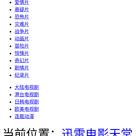
爱情片
悬疑片
恐怖片
灾难片
战争片
动画片
冒险片
惊悚片
奇幻片
剧情片
纪录片
大陆电视剧
港台电视剧
日韩电视剧
欧美电视剧
连载动漫
当前位置：
迅雷电影天堂