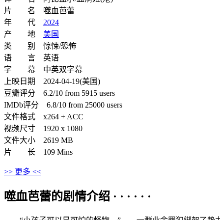
片 名 噬血芭蕾
年 代
2024
产 地
美国
类 别 惊悚/恐怖
语 言 英语
字 幕 中英双字幕
上映日期 2024-04-19(美国)
豆瓣评分 6.2/10 from 5915 users
IMDb评分 6.8/10 from 25000 users
文件格式 x264 + ACC
视频尺寸 1920 x 1080
文件大小 2619 MB
片 长 109 Mins
>> 更多 <<
噬血芭蕾的剧情介绍 · · · · · ·