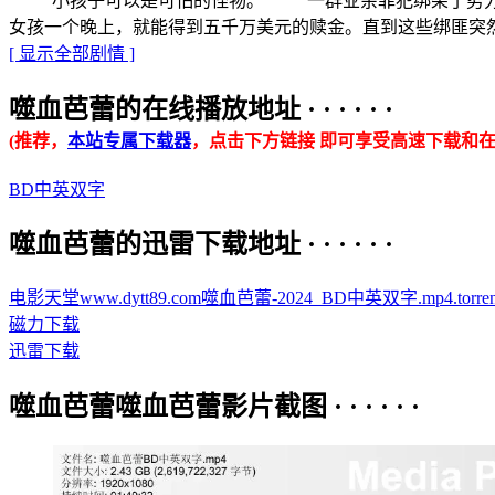
“小孩子可以是可怕的怪物。” 一群业余罪犯绑架了势力强大的黑
女孩一个晚上，就能得到五千万美元的赎金。直到这些绑匪突
[ 显示全部剧情 ]
噬血芭蕾的在线播放地址 · · · · · ·
(推荐，
本站专属下载器
，点击下方链接 即可享受高速下载和在
BD中英双字
噬血芭蕾的迅雷下载地址 · · · · · ·
电影天堂www.dytt89.com噬血芭蕾-2024_BD中英双字.mp4.torren
磁力下载
迅雷下载
噬血芭蕾噬血芭蕾影片截图 · · · · · ·