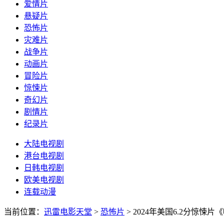
爱情片
悬疑片
恐怖片
灾难片
战争片
动画片
冒险片
惊悚片
奇幻片
剧情片
纪录片
大陆电视剧
港台电视剧
日韩电视剧
欧美电视剧
连载动漫
当前位置：
迅雷电影天堂
>
恐怖片
>
2024年美国6.2分惊悚