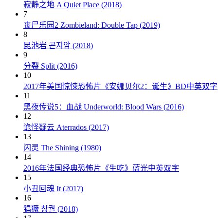
寂静之地 A Quiet Place (2018)
7
丧尸乐园2 Zombieland: Double Tap (2019)
8
昆池岩 곤지암 (2018)
9
分裂 Split (2016)
10
2017年美国惊悚恐怖片《安娜贝尔2：诞生》BD中英双字
11
黑夜传说5：血战 Underworld: Blood Wars (2016)
12
诡怪疑云 Aterrados (2017)
13
闪灵 The Shining (1980)
14
2016年法国经典恐怖片《生吃》蓝光中英双字
15
小丑回魂 It (2017)
16
猖獗 창궐 (2018)