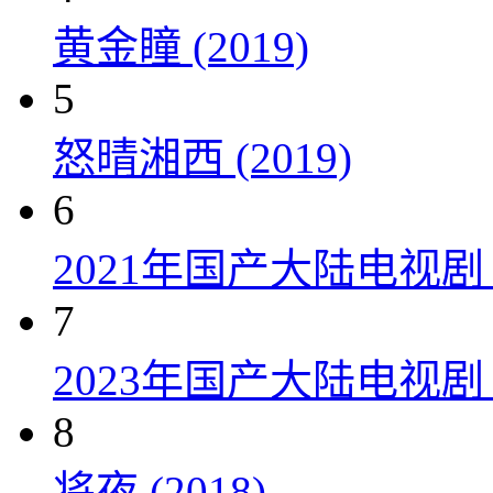
黄金瞳 (2019)
5
怒晴湘西 (2019)
6
2021年国产大陆电视
7
2023年国产大陆电视剧
8
将夜 (2018)