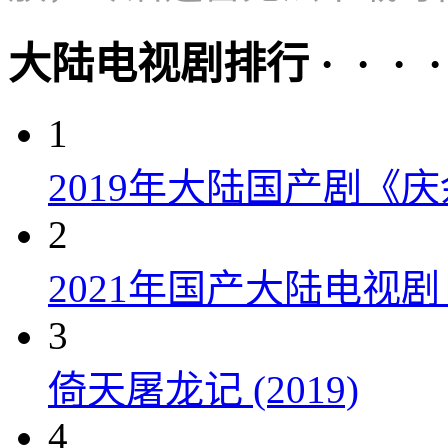
大陆电视剧排行 · · · · 
1
2019年大陆国产剧《
2
2021年国产大陆电视
3
倚天屠龙记 (2019)
4