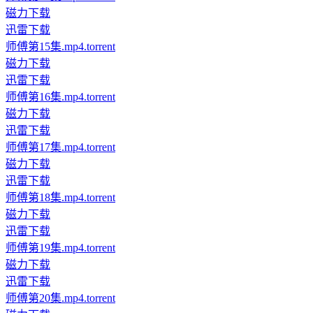
磁力下载
迅雷下载
师傅第15集.mp4.torrent
磁力下载
迅雷下载
师傅第16集.mp4.torrent
磁力下载
迅雷下载
师傅第17集.mp4.torrent
磁力下载
迅雷下载
师傅第18集.mp4.torrent
磁力下载
迅雷下载
师傅第19集.mp4.torrent
磁力下载
迅雷下载
师傅第20集.mp4.torrent