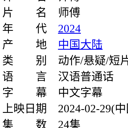
片 名 师傅
年 代
2024
产 地
中国大陆
类 别 动作/悬疑/短片
语 言 汉语普通话
字 幕 中文字幕
上映日期 2024-02-29(
集 数 24集