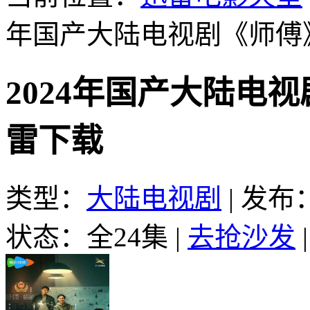
年国产大陆电视剧《师傅》
2024年国产大陆电视
雷下载
类型：
大陆电视剧
|
发布：2
状态：全24集
|
去抢沙发
|