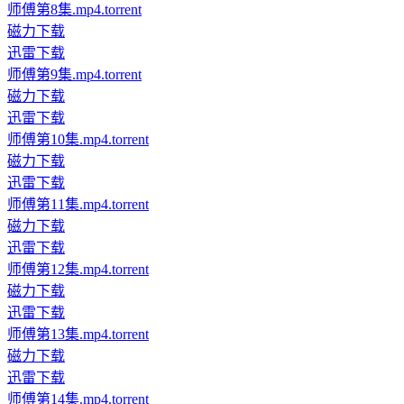
师傅第8集.mp4.torrent
磁力下载
迅雷下载
师傅第9集.mp4.torrent
磁力下载
迅雷下载
师傅第10集.mp4.torrent
磁力下载
迅雷下载
师傅第11集.mp4.torrent
磁力下载
迅雷下载
师傅第12集.mp4.torrent
磁力下载
迅雷下载
师傅第13集.mp4.torrent
磁力下载
迅雷下载
师傅第14集.mp4.torrent