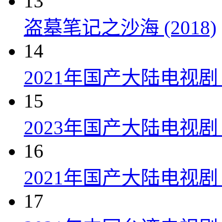
13
盗墓笔记之沙海 (2018)
14
2021年国产大陆电视
15
2023年国产大陆电视剧
16
2021年国产大陆电视剧
17