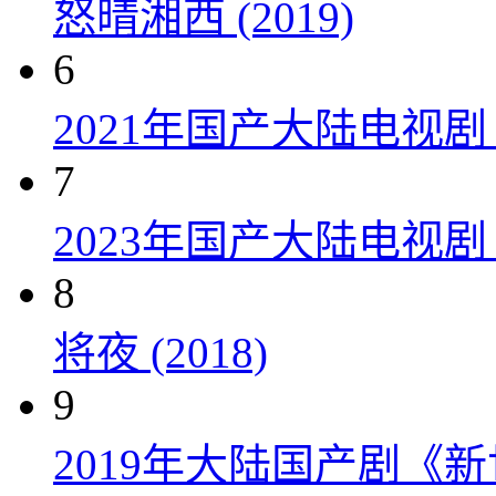
怒晴湘西 (2019)
6
2021年国产大陆电视
7
2023年国产大陆电视剧
8
将夜 (2018)
9
2019年大陆国产剧《新