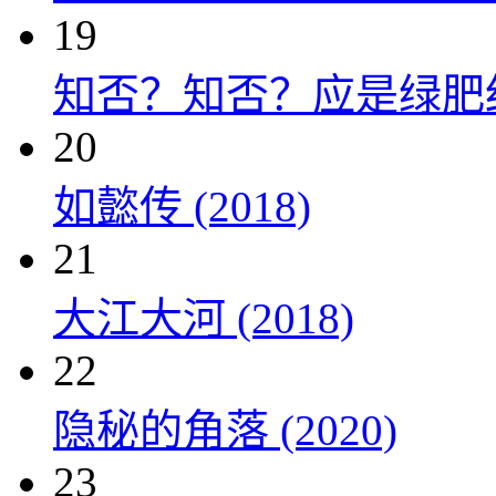
19
知否？知否？应是绿肥红瘦 
20
如懿传 (2018)
21
大江大河 (2018)
22
隐秘的角落 (2020)
23