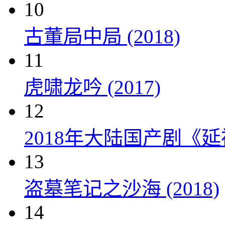
10
古董局中局 (2018)
11
虎啸龙吟 (2017)
12
2018年大陆国产剧《延
13
盗墓笔记之沙海 (2018)
14