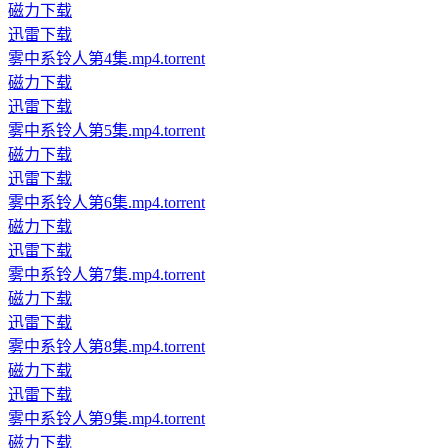
磁力下载
迅雷下载
雾中系铃人第4集.mp4.torrent
磁力下载
迅雷下载
雾中系铃人第5集.mp4.torrent
磁力下载
迅雷下载
雾中系铃人第6集.mp4.torrent
磁力下载
迅雷下载
雾中系铃人第7集.mp4.torrent
磁力下载
迅雷下载
雾中系铃人第8集.mp4.torrent
磁力下载
迅雷下载
雾中系铃人第9集.mp4.torrent
磁力下载