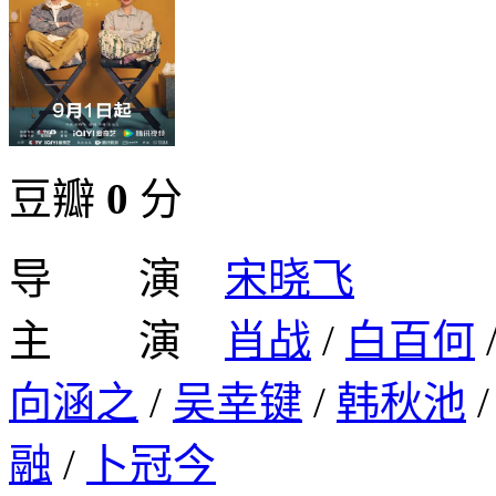
豆瓣
0
分
导 演
宋晓飞
主 演
肖战
/
白百何
向涵之
/
吴幸键
/
韩秋池
融
/
卜冠今