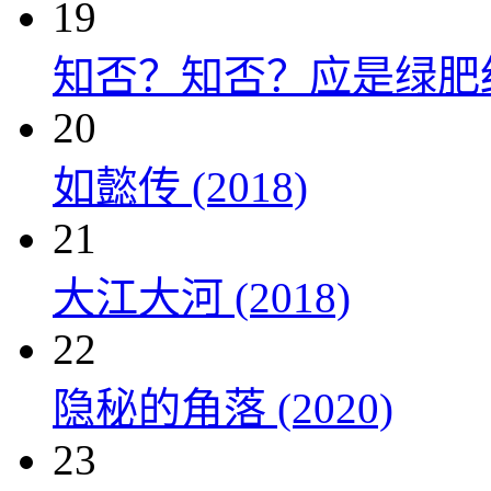
19
知否？知否？应是绿肥红瘦 
20
如懿传 (2018)
21
大江大河 (2018)
22
隐秘的角落 (2020)
23