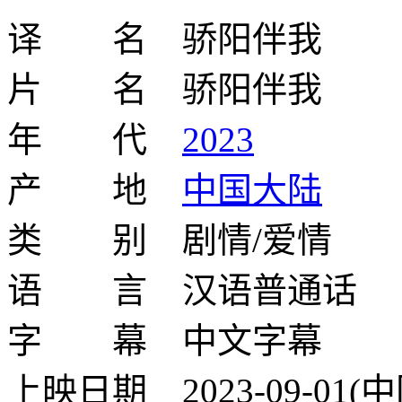
译 名 骄阳伴我
片 名 骄阳伴我
年 代
2023
产 地
中国大陆
类 别 剧情/爱情
语 言 汉语普通话
字 幕 中文字幕
上映日期 2023-09-01(