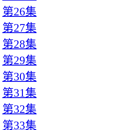
第26集
第27集
第28集
第29集
第30集
第31集
第32集
第33集