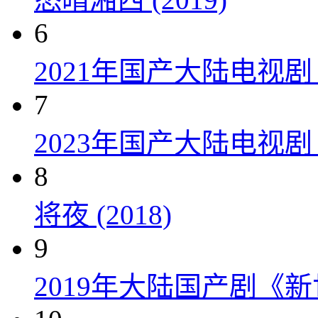
6
2021年国产大陆电视
7
2023年国产大陆电视剧
8
将夜 (2018)
9
2019年大陆国产剧《新