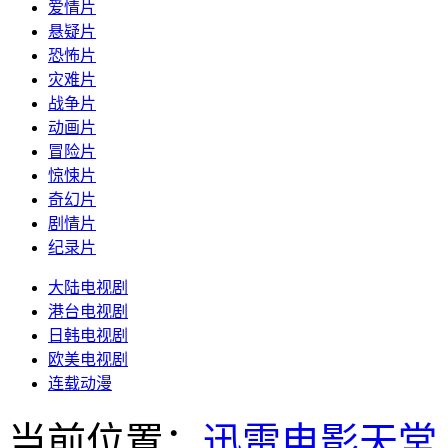
爱情片
悬疑片
恐怖片
灾难片
战争片
动画片
冒险片
惊悚片
奇幻片
剧情片
纪录片
大陆电视剧
港台电视剧
日韩电视剧
欧美电视剧
连载动漫
当前位置：
迅雷电影天堂