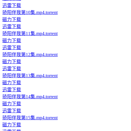
迅雷下载
骄阳伴我第10集.mp4.torrent
磁力下载
迅雷下载
骄阳伴我第11集.mp4.torrent
磁力下载
迅雷下载
骄阳伴我第12集.mp4.torrent
磁力下载
迅雷下载
骄阳伴我第13集.mp4.torrent
磁力下载
迅雷下载
骄阳伴我第14集.mp4.torrent
磁力下载
迅雷下载
骄阳伴我第15集.mp4.torrent
磁力下载