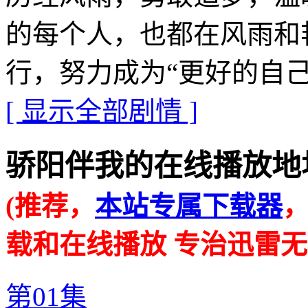
的每个人，也都在风雨和
行，努力成为“更好的自己
[ 显示全部剧情 ]
骄阳伴我的在线播放地址 · · 
(推荐，
本站专属下载器
载和在线播放 专治迅雷无
第01集