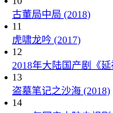
10
古董局中局 (2018)
11
虎啸龙吟 (2017)
12
2018年大陆国产剧《延
13
盗墓笔记之沙海 (2018)
14