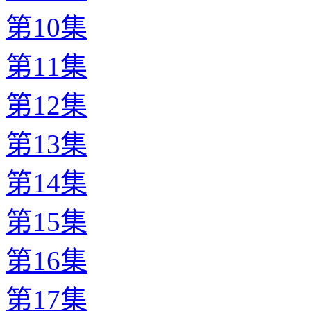
第10集
第11集
第12集
第13集
第14集
第15集
第16集
第17集