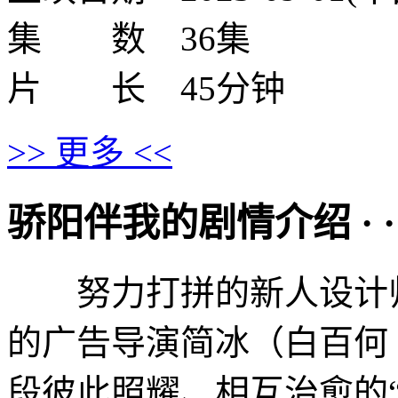
集 数 36集
片 长 45分钟
>> 更多 <<
骄阳伴我的剧情介绍 · · · ·
努力打拼的新人设计师
的广告导演简冰（白百何
段彼此照耀、相互治愈的