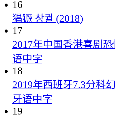
16
猖獗 창궐 (2018)
17
2017年中国香港喜剧
语中字
18
2019年西班牙7.3
牙语中字
19