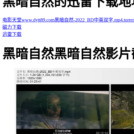
黑暗自然的迅雷下载地址 · · 
电影天堂www.dytt89.com黑暗自然-2022_BD中英双字.mp4.torren
磁力下载
迅雷下载
黑暗自然黑暗自然影片截图 · 