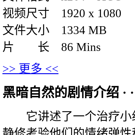
视频尺寸 1920 x 1080
文件大小 1334 MB
片 长 86 Mins
>> 更多 <<
黑暗自然的剧情介绍 · · · ·
它讲述了一个治疗小组
静修考验他们的情绪弹性