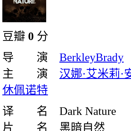
豆瓣
0
分
导 演
BerkleyBrady
主 演
汉娜·艾米莉·
休佩诺特
译 名 Dark Nature
片 名 黑暗自然