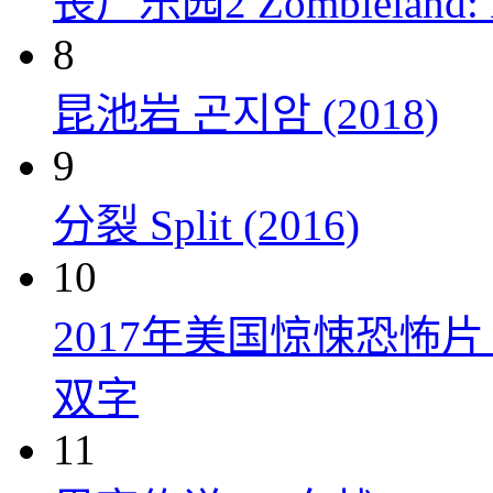
丧尸乐园2 Zombieland: Do
8
昆池岩 곤지암 (2018)
9
分裂 Split (2016)
10
2017年美国惊悚恐怖
双字
11