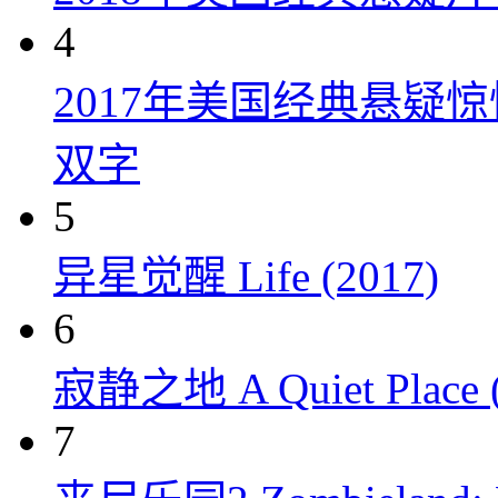
4
2017年美国经典悬疑
双字
5
异星觉醒 Life (2017)
6
寂静之地 A Quiet Place (
7