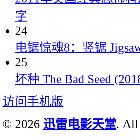
字
24
电锯惊魂8：竖锯 Jigsaw 
25
坏种 The Bad Seed (201
访问手机版
© 2026
迅雷电影天堂
. All