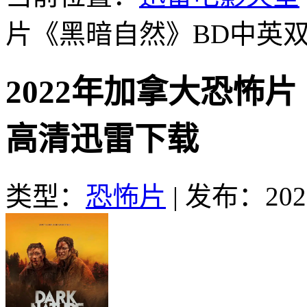
片《黑暗自然》BD中英
2022年加拿大恐怖
高清迅雷下载
类型：
恐怖片
|
发布：2023