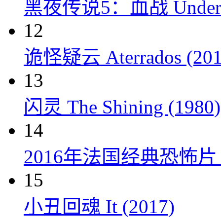
黑夜传说5：血战 Underworl
12
诡怪疑云 Aterrados (201
13
闪灵 The Shining (1980)
14
2016年法国经典恐怖
15
小丑回魂 It (2017)