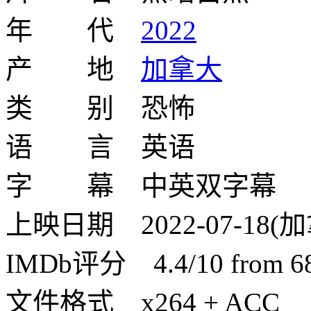
年 代
2022
产 地
加拿大
类 别 恐怖
语 言 英语
字 幕 中英双字幕
上映日期 2022-07-1
IMDb评分 4.4/10 from 680
文件格式 x264 + ACC