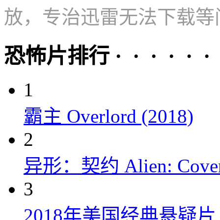
放，专治迅雷无法下载等
恐怖片排行 · · · · · ·
1
霸主 Overlord (2018)
2
异形：契约 Alien: Covena
3
2018年美国经典悬疑