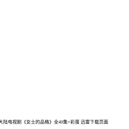
产大陆电视剧《女士的品格》全40集+彩蛋
迅雷下载页面