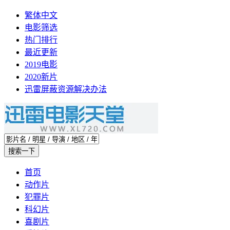
繁体中文
电影筛选
热门排行
最近更新
2019电影
2020新片
迅雷屏蔽资源解决办法
首页
动作片
犯罪片
科幻片
喜剧片