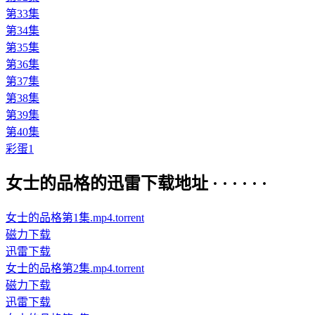
第33集
第34集
第35集
第36集
第37集
第38集
第39集
第40集
彩蛋1
女士的品格的迅雷下载地址 · · · · · ·
女士的品格第1集.mp4.torrent
磁力下载
迅雷下载
女士的品格第2集.mp4.torrent
磁力下载
迅雷下载