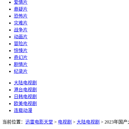
爱情片
悬疑片
恐怖片
灾难片
战争片
动画片
冒险片
惊悚片
奇幻片
剧情片
纪录片
大陆电视剧
港台电视剧
日韩电视剧
欧美电视剧
连载动漫
当前位置：
迅雷电影天堂
>
电视剧
>
大陆电视剧
>
2023年国