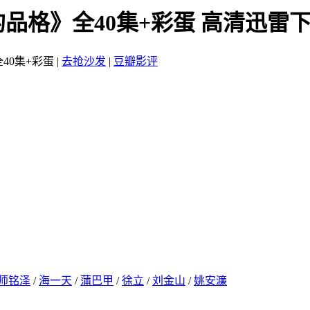
的品格》全40集+彩蛋 高清迅雷
40集+彩蛋
|
去抢沙发
|
豆瓣影评
师铭泽
/
海一天
/
蒲巴甲
/
徐立
/
刘金山
/
姚安濂