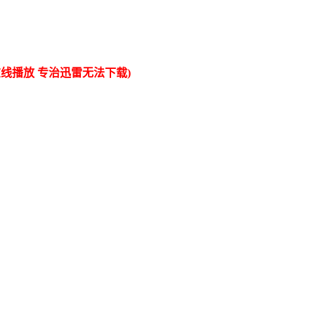
线播放 专治迅雷无法下载)