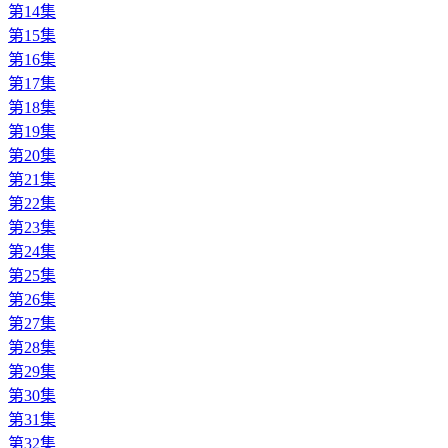
第14集
第15集
第16集
第17集
第18集
第19集
第20集
第21集
第22集
第23集
第24集
第25集
第26集
第27集
第28集
第29集
第30集
第31集
第32集