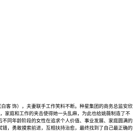
白客 饰），夫妻联手工作笑料不断。种星集团的商务总监安欣
妈，家庭和工作的夹击使得她一头乱麻，为此也给姚薇制造了不
0后不同年龄阶段的女性在追求个人价值、事业发展、家庭圆满的
试错，勇敢摸索前进，互相扶持治愈，最终找到了自己最正确的