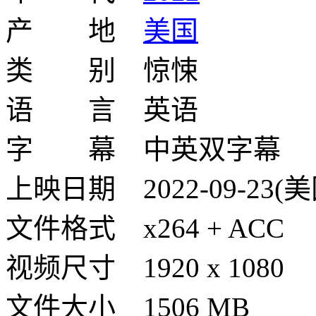
产 地
美国
类 别 惊悚
语 言 英语
字 幕 中英双字幕
上映日期 2022-09-23(美
文件格式 x264 + ACC
视频尺寸 1920 x 1080
文件大小 1506 MB