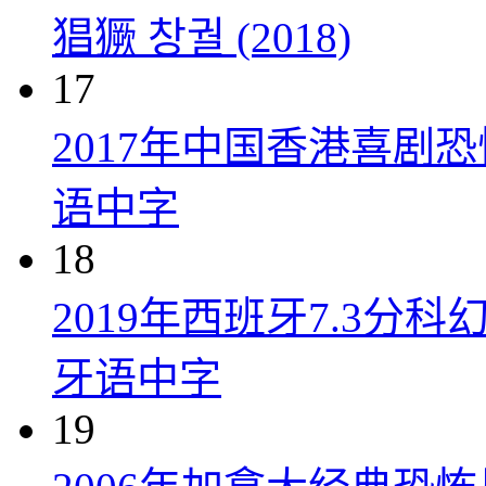
猖獗 창궐 (2018)
17
2017年中国香港喜剧
语中字
18
2019年西班牙7.3
牙语中字
19