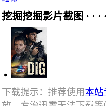
迅雷下载
挖掘挖掘影片截图 · · · · 
下载提示：推荐使用
本站
放，专治迅雷无法下载等