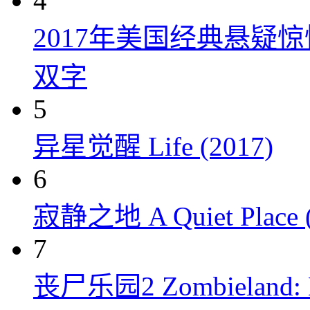
4
2017年美国经典悬疑
双字
5
异星觉醒 Life (2017)
6
寂静之地 A Quiet Place (
7
丧尸乐园2 Zombieland: Do