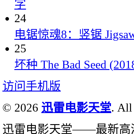
字
24
电锯惊魂8：竖锯 Jigsaw 
25
坏种 The Bad Seed (201
访问手机版
© 2026
迅雷电影天堂
. All
迅雷电影天堂——最新高