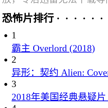
恐怖片排行 · · · · · ·
1
霸主 Overlord (2018)
2
异形：契约 Alien: Covena
3
2018年美国经典悬疑