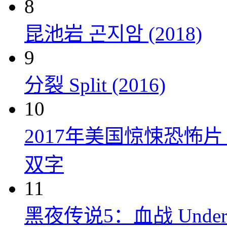
8
昆池岩 곤지암 (2018)
9
分裂 Split (2016)
10
2017年美国惊悚恐怖
双字
11
黑夜传说5：血战 Underworl