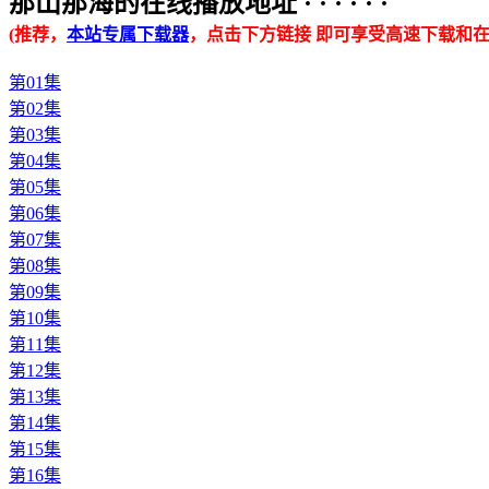
那山那海的在线播放地址 · · · · · ·
(推荐，
本站专属下载器
，点击下方链接 即可享受高速下载和在
第01集
第02集
第03集
第04集
第05集
第06集
第07集
第08集
第09集
第10集
第11集
第12集
第13集
第14集
第15集
第16集