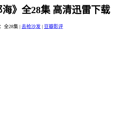
那海》全28集 高清迅雷下载
：全28集
|
去抢沙发
|
豆瓣影评