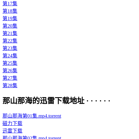
第17集
第18集
第19集
第20集
第21集
第22集
第23集
第24集
第25集
第26集
第27集
第28集
那山那海的迅雷下载地址 · · · · · ·
那山那海第01集.mp4.torrent
磁力下载
迅雷下载
那山那海第02集.mp4.torrent