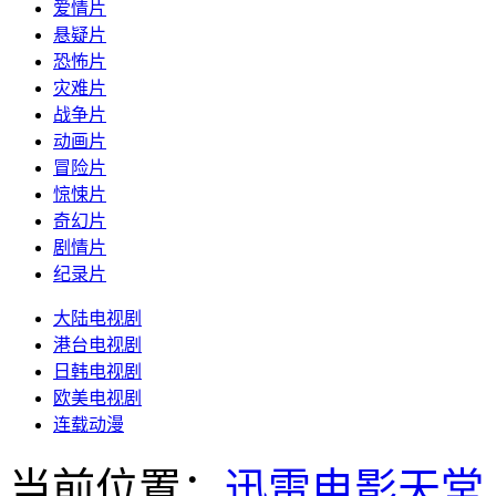
爱情片
悬疑片
恐怖片
灾难片
战争片
动画片
冒险片
惊悚片
奇幻片
剧情片
纪录片
大陆电视剧
港台电视剧
日韩电视剧
欧美电视剧
连载动漫
当前位置：
迅雷电影天堂