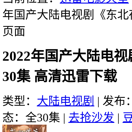
年国产大陆电视剧《东北
页面
2022年国产大陆电
30集 高清迅雷下载
类型：
大陆电视剧
|
发布：2
态：全30集
|
去抢沙发
|