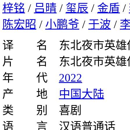
梓铭
/
吕晴
/
玺辰
/
金盾
/
陈宏昭
/
小鹏爷
/
于波
/
译 名 东北夜市英雄
片 名 东北夜市英雄
年 代
2022
产 地
中国大陆
类 别 喜剧
语 言 汉语普通话