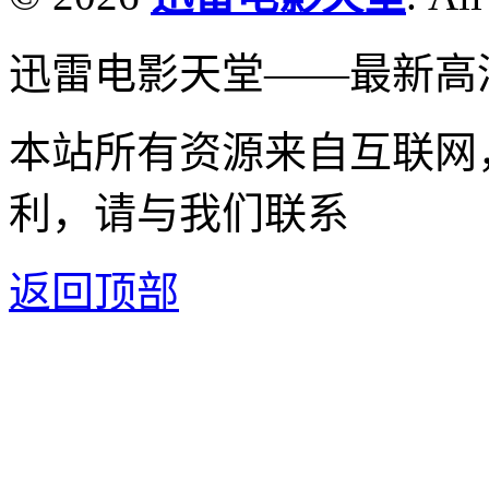
迅雷电影天堂——最新高
本站所有资源来自互联网
利，请与我们联系
返回顶部