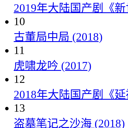
2019年大陆国产剧《新
10
古董局中局 (2018)
11
虎啸龙吟 (2017)
12
2018年大陆国产剧《延
13
盗墓笔记之沙海 (2018)