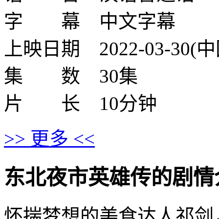
字 幕 中文字幕
上映日期 2022-03-30(
集 数 30集
片 长 10分钟
>> 更多 <<
东北夜市英雄传的剧情介绍 · 
怀揣梦想的美食达人祁剑