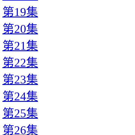
第19集
第20集
第21集
第22集
第23集
第24集
第25集
第26集