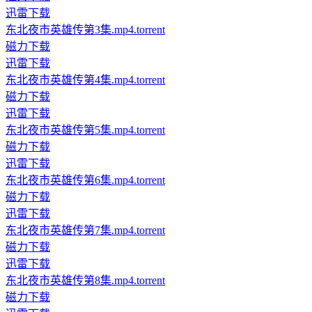
迅雷下载
东北夜市英雄传第3集.mp4.torrent
磁力下载
迅雷下载
东北夜市英雄传第4集.mp4.torrent
磁力下载
迅雷下载
东北夜市英雄传第5集.mp4.torrent
磁力下载
迅雷下载
东北夜市英雄传第6集.mp4.torrent
磁力下载
迅雷下载
东北夜市英雄传第7集.mp4.torrent
磁力下载
迅雷下载
东北夜市英雄传第8集.mp4.torrent
磁力下载