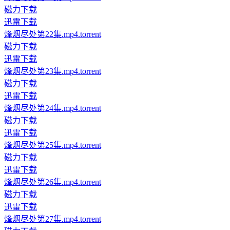
磁力下载
迅雷下载
烽烟尽处第22集.mp4.torrent
磁力下载
迅雷下载
烽烟尽处第23集.mp4.torrent
磁力下载
迅雷下载
烽烟尽处第24集.mp4.torrent
磁力下载
迅雷下载
烽烟尽处第25集.mp4.torrent
磁力下载
迅雷下载
烽烟尽处第26集.mp4.torrent
磁力下载
迅雷下载
烽烟尽处第27集.mp4.torrent