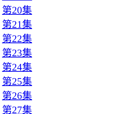
第20集
第21集
第22集
第23集
第24集
第25集
第26集
第27集