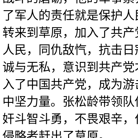
了军人的责任就是保护人
转来到草原，加入了共产
人民，同仇敌忾，抗击日
诚与无私，意识到共产党
入了中国共产党，成为游
中坚力量。张松龄带领队
奸斗智斗勇，不畏艰辛，
侵略者赶出了草原。