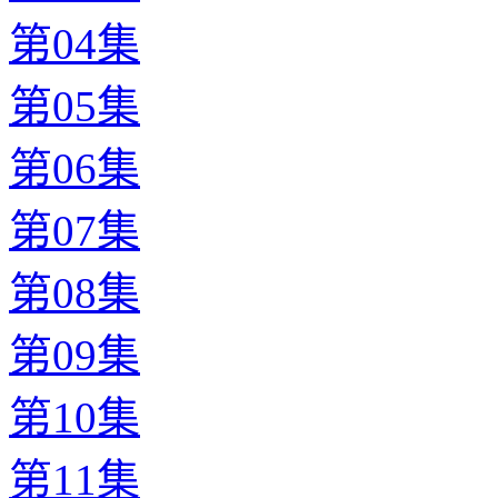
第04集
第05集
第06集
第07集
第08集
第09集
第10集
第11集