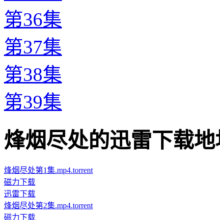
第36集
第37集
第38集
第39集
烽烟尽处的迅雷下载地址 · · 
烽烟尽处第1集.mp4.torrent
磁力下载
迅雷下载
烽烟尽处第2集.mp4.torrent
磁力下载