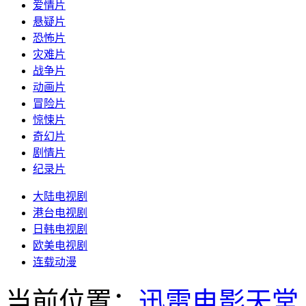
爱情片
悬疑片
恐怖片
灾难片
战争片
动画片
冒险片
惊悚片
奇幻片
剧情片
纪录片
大陆电视剧
港台电视剧
日韩电视剧
欧美电视剧
连载动漫
当前位置：
迅雷电影天堂