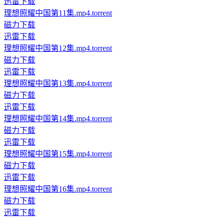
迅雷下载
理想照耀中国第11集.mp4.torrent
磁力下载
迅雷下载
理想照耀中国第12集.mp4.torrent
磁力下载
迅雷下载
理想照耀中国第13集.mp4.torrent
磁力下载
迅雷下载
理想照耀中国第14集.mp4.torrent
磁力下载
迅雷下载
理想照耀中国第15集.mp4.torrent
磁力下载
迅雷下载
理想照耀中国第16集.mp4.torrent
磁力下载
迅雷下载