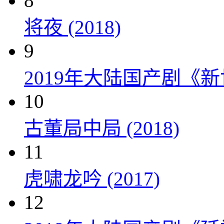
8
将夜 (2018)
9
2019年大陆国产剧《新
10
古董局中局 (2018)
11
虎啸龙吟 (2017)
12