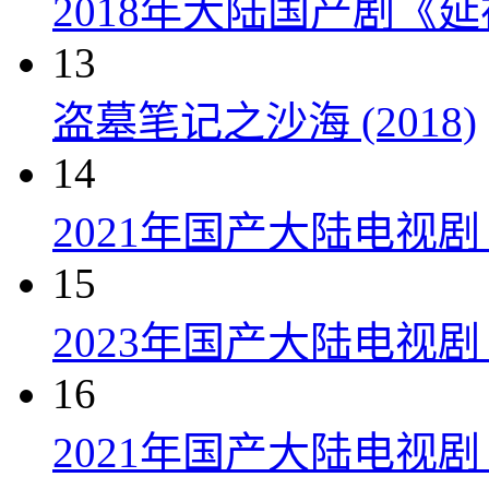
2018年大陆国产剧《延
13
盗墓笔记之沙海 (2018)
14
2021年国产大陆电视
15
2023年国产大陆电视剧
16
2021年国产大陆电视剧