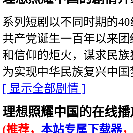
系列短剧以不同时期的4
共产党诞生一百年以来团
和信仰的炬火，谋求民族
为实现中华民族复兴中国
[ 显示全部剧情 ]
理想照耀中国的在线播放地址 ·
(推荐，
本站专属下载器