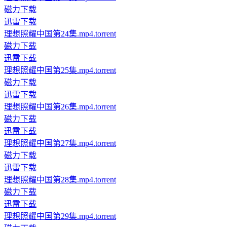
磁力下载
迅雷下载
理想照耀中国第24集.mp4.torrent
磁力下载
迅雷下载
理想照耀中国第25集.mp4.torrent
磁力下载
迅雷下载
理想照耀中国第26集.mp4.torrent
磁力下载
迅雷下载
理想照耀中国第27集.mp4.torrent
磁力下载
迅雷下载
理想照耀中国第28集.mp4.torrent
磁力下载
迅雷下载
理想照耀中国第29集.mp4.torrent