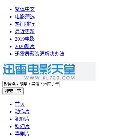
繁体中文
电影筛选
热门排行
最近更新
2019电影
2020新片
迅雷屏蔽资源解决办法
首页
动作片
犯罪片
科幻片
喜剧片