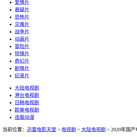
爱情片
悬疑片
恐怖片
灾难片
战争片
动画片
冒险片
惊悚片
奇幻片
剧情片
纪录片
大陆电视剧
港台电视剧
日韩电视剧
欧美电视剧
连载动漫
当前位置：
迅雷电影天堂
>
电视剧
>
大陆电视剧
>
2020年国