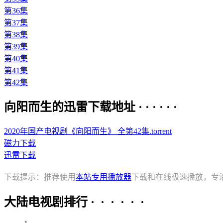
第36集
第37集
第38集
第39集
第40集
第41集
第42集
向阳而生的迅雷下载地址 · · · · · ·
2020年国产电视剧《向阳而生》 全第42集.torrent
磁力下载
迅雷下载
下载提示：推荐使用
本站专用播放器
下载和在线极速播放，专
大陆电视剧排行 · · · · · ·