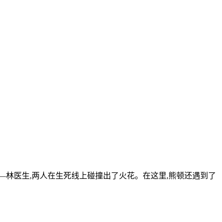
医生,两人在生死线上碰撞出了火花。在这里,熊顿还遇到了