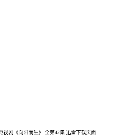
产电视剧《向阳而生》 全第42集
迅雷下载页面