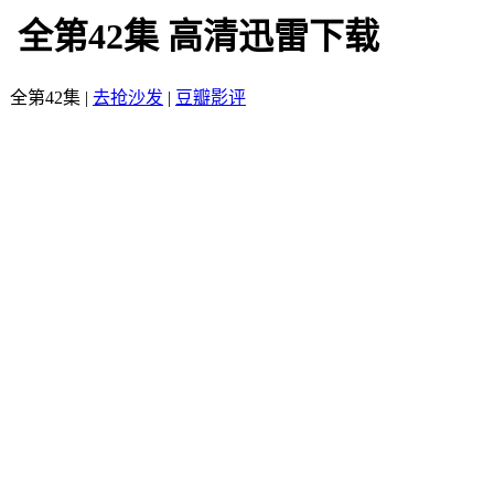
 全第42集 高清迅雷下载
 全第42集
|
去抢沙发
|
豆瓣影评