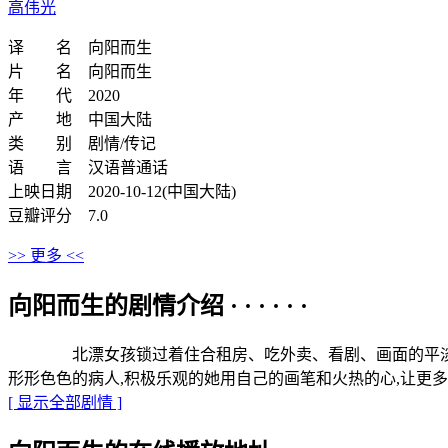
高伟光
译 名 向阳而生
片 名 向阳而生
年 代 2020
产 地 中国大陆
类 别 剧情/传记
语 言 汉语普通话
上映日期 2020-10-12(中国大陆)
豆瓣评分 7.0
>> 更多 <<
向阳而生的剧情介绍 · · · · · ·
北漂女孩锁过着住合租房、吃外卖、看剧、画面的平淡生活
形形色色的病人,积极乐观的她用自己的画笔和火热的心,让更
[ 显示全部剧情 ]