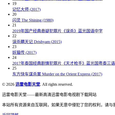
19
记忆大师 (2017)
20
闪灵 The Shining (1980)
21
2019年国产经典悬疑犯罪片《误杀》蓝光国语中字
22
误杀瞒天记 Drishyam (2015)
23
妖猫传 (2017)
24
2017年泰国经典剧情犯罪片《天才枪手》蓝光国粤泰三
25
东方快车谋杀案 Murder on the Orient Express (2017)
© 2026
迅雷电影天堂
. All rights reserved.
迅雷电影天堂——最新高清迅雷电影电视剧下载网站
本站所有资源来自互联网，如果无意中侵犯了您的权利，请与