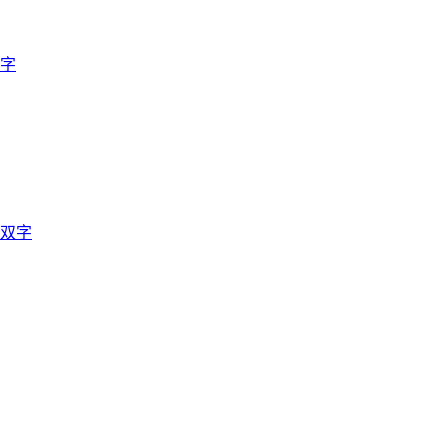
双字
英双字