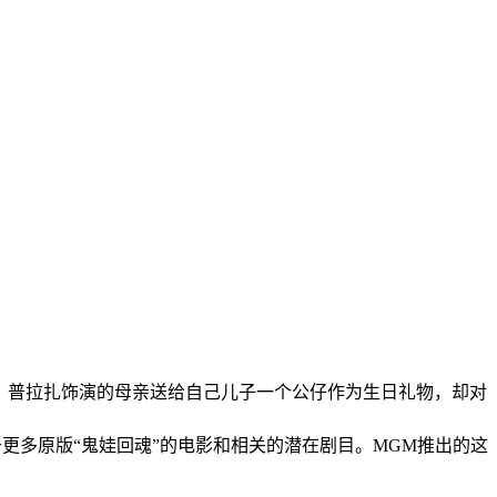
中，普拉扎饰演的母亲送给自己儿子一个公仔作为生日礼物，却对
于更多原版“鬼娃回魂”的电影和相关的潜在剧目。MGM推出的这