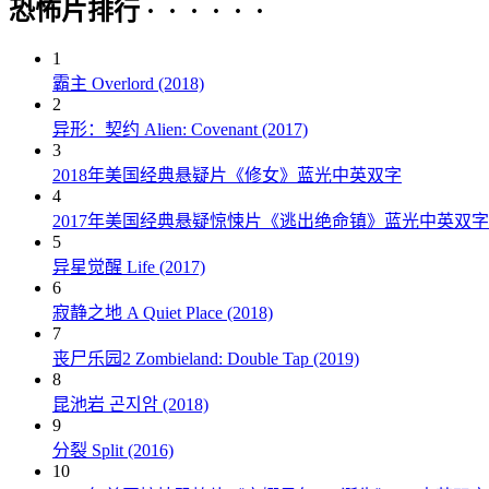
恐怖片排行 · · · · · ·
1
霸主 Overlord (2018)
2
异形：契约 Alien: Covenant (2017)
3
2018年美国经典悬疑片《修女》蓝光中英双字
4
2017年美国经典悬疑惊悚片《逃出绝命镇》蓝光中英双字
5
异星觉醒 Life (2017)
6
寂静之地 A Quiet Place (2018)
7
丧尸乐园2 Zombieland: Double Tap (2019)
8
昆池岩 곤지암 (2018)
9
分裂 Split (2016)
10